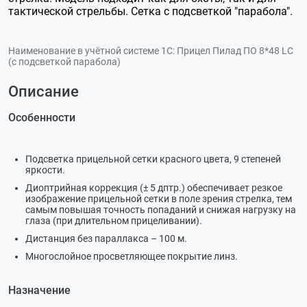
тактической стрельбы. Сетка с подсветкой "парабола".
Наименование в учётной системе 1С:
Прицел Пилад ПО 8*48 LС
(с подсветкой парабола)
Описание
Особенности
Подсветка прицельной сетки красного цвета, 9 степеней
яркости.
Диоптрийная коррекция (± 5 дптр.) обеспечивает резкое
изображение прицельной сетки в поле зрения стрелка, тем
самым повышая точность попаданий и снижая нагрузку на
глаза (при длительном прицеливании).
Дистанция без параллакса – 100 м.
Многослойное просветляющее покрытие линз.
Назначение