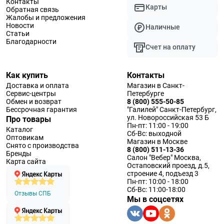
Контакты
Карты
Обратная связь
Жалобы и предложения
Новости
Наличные
Статьи
Благодарности
Счет на оплату
Как купить
Контакты
Доставка и оплата
Магазин в Санкт-
Сервис-центры
Петербурге
Обмен и возврат
8 (800) 555-50-85
Бессрочная гарантия
"Галилей" Санкт-Петербург,
ул. Новороссийская 53 Б
Про товары
Пн-пт: 11:00 - 19:00
Каталог
Сб-Вс: выходной
Оптовикам
Магазин в Москве
Снято с производства
8 (800) 511-13-36
Бренды
Салон "Вебер" Москва,
Карта сайта
Остаповский проезд, д.5,
строение 4, подъезд 3
Пн-пт: 10:00 - 18:00
Сб-Вс: 11:00-18:00
Отзывы СПБ
Мы в соцсетях