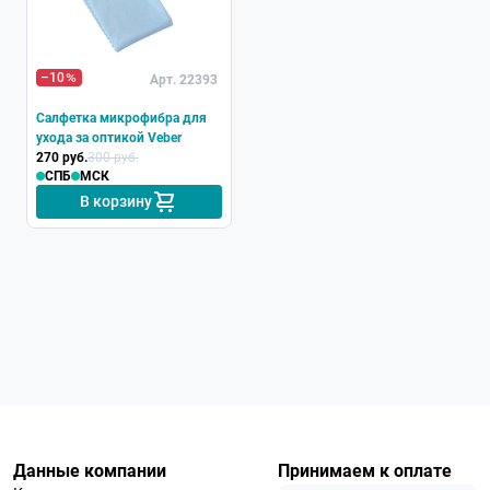
–10
Арт. 22393
Салфетка микрофибра для
ухода за оптикой Veber
270 руб.
300 руб.
СПБ
МСК
В корзину
Данные компании
Принимаем к оплате