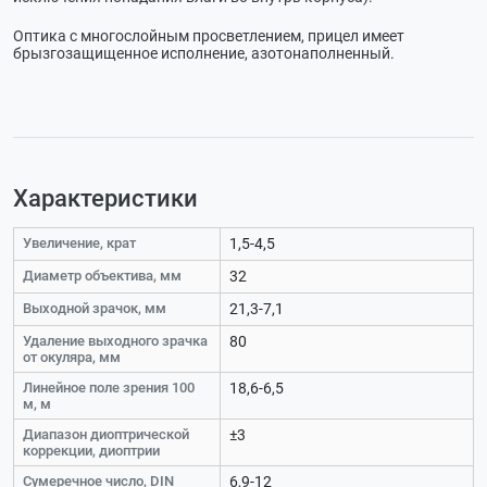
Оптика с многослойным просветлением, прицел имеет
брызгозащищенное исполнение, азотонаполненный.
Характеристики
Увеличение, крат
1,5-4,5
Диаметр объектива, мм
32
Выходной зрачок, мм
21,3-7,1
Удаление выходного зрачка
80
от окуляра, мм
Линейное поле зрения 100
18,6-6,5
м, м
Диапазон диоптрической
±3
коррекции, диоптрии
Сумеречное число, DIN
6,9-12