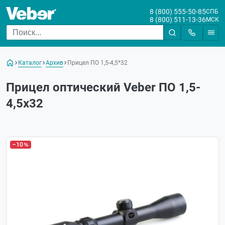
8 (800) 555-50-85
СПБ
8 (800) 511-13-36
МСК
Каталог
Архив
Прицел ПО 1,5-4,5*32
Прицел оптический Veber ПО 1,5-
4,5x32
–10