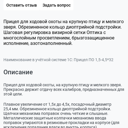
Оставить отзыв
Задать вопрос
Прицел для ходовой охоты на крупную птицу и мелкого
зверя. Обрезиненное кольцо диоптрийной подстройки.
Шаговая регулировка визирной сетки Оптика с
многослойным просветлением, брызгозащищенное
исполнение, азотонаполненный.
Наименование в учётной системе 1С:
Прицел ПО 1,5-4,5*32
Описание
Прицел для ходовой охоты, на крупную птицу и мелкого зверя.
Прекрасно держит отдачу всех калибров, предназначенных для
этой цели.
Плавное увеличение от 1,5х до 4,5х, посадочный диаметр
25,4 мм. Обрезиненное кольцо диоптрийной подстройки.
Щелчки механизма поправок очень четкие и слышные.
Металлические защитные колпачки механизма ввода
поправок упираются в резиновые прокладки на корпусе (для
исключения попадания влаги во внутрь корпуса).