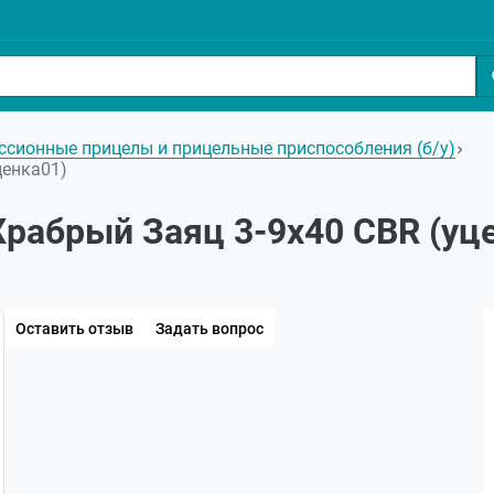
ссионные прицелы и прицельные приспособления (б/у)
ценка01)
Храбрый Заяц 3-9x40 CBR (уц
Оставить отзыв
Задать вопрос