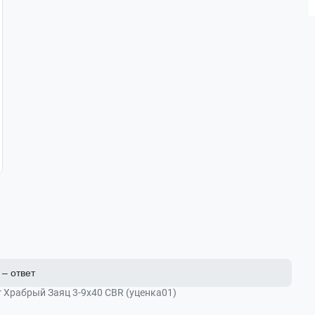
– ответ
 Храбрый Заяц 3-9x40 CBR (уценка01)