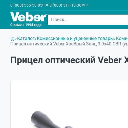
8 (800) 555-50-85
8 (800) 511-13-36
СПБ
МСК
С вами с 1994 года
Каталог
Комиссионные и уцененные товары
Коми
Прицел оптический Veber Храбрый Заяц 3-9x40 CBR (у
Прицел оптический Veber 