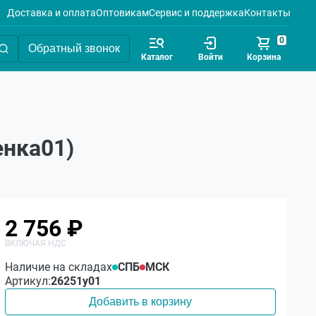
Доставка и оплата
Оптовикам
Сервис и поддержка
Контакты
0
Обратный звонок
Каталог
Войти
Корзина
енка01)
2 756 ₽
Наличие на складах
СПБ
МСК
Артикул:
26251у01
Добавить в корзину