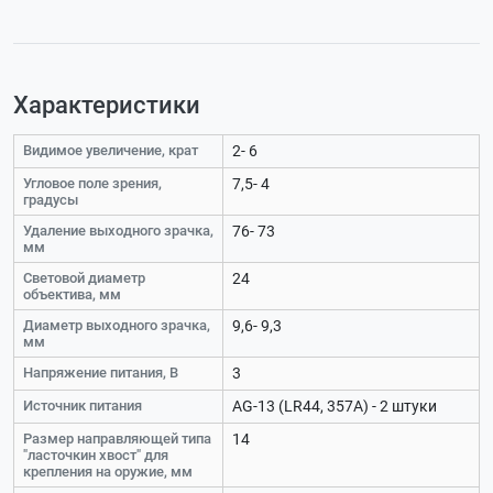
Характеристики
Видимое увеличение, крат
2- 6
Угловое поле зрения,
7,5- 4
градусы
Удаление выходного зрачка,
76- 73
мм
Световой диаметр
24
объектива, мм
Диаметр выходного зрачка,
9,6- 9,3
мм
Напряжение питания, В
3
Источник питания
AG-13 (LR44, 357A) - 2 штуки
Размер направляющей типа
14
"ласточкин хвост" для
крепления на оружие, мм