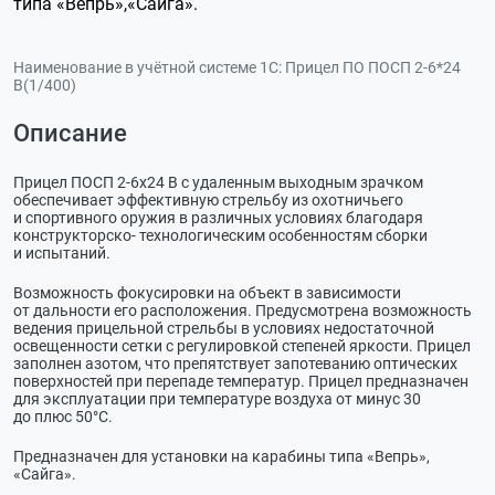
типа «Вепрь»,«Сайга».
Наименование в учётной системе 1С:
Прицел ПО ПОСП 2-6*24
В(1/400)
Описание
Прицел ПОСП 2-6x24 В с удаленным выходным зрачком
обеспечивает эффективную стрельбу из охотничьего
и спортивного оружия в различных условиях благодаря
конструкторско- технологическим особенностям сборки
и испытаний.
Возможность фокусировки на объект в зависимости
от дальности его расположения. Предусмотрена возможность
ведения прицельной стрельбы в условиях недостаточной
освещенности сетки с регулировкой степеней яркости. Прицел
заполнен азотом, что препятствует запотеванию оптических
поверхностей при перепаде температур. Прицел предназначен
для эксплуатации при температуре воздуха от минус 30
до плюс 50°С.
Предназначен для установки на карабины типа «Вепрь»,
«Сайга».