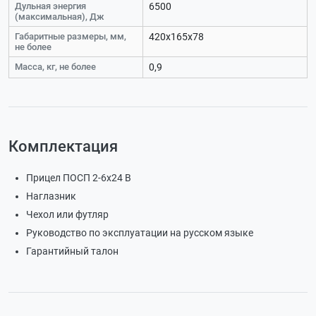
Дульная энергия
6500
(максимальная), Дж
Габаритные размеры, мм,
420x165x78
не более
Масса, кг, не более
0,9
Комплектация
Прицел ПОСП 2-6x24 В
Наглазник
Чехол или футляр
Руководство по эксплуатации на русском языке
Гарантийный талон