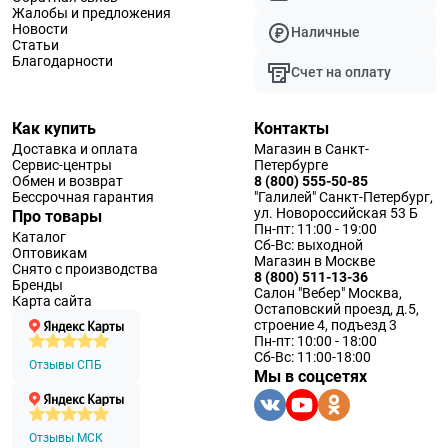
Жалобы и предложения
Новости
Наличные
Статьи
Благодарности
Счет на оплату
Как купить
Контакты
Доставка и оплата
Магазин в Санкт-
Сервис-центры
Петербурге
Обмен и возврат
8 (800) 555-50-85
Бессрочная гарантия
"Галилей" Санкт-Петербург,
ул. Новороссийская 53 Б
Про товары
Пн-пт: 11:00 - 19:00
Каталог
Сб-Вс: выходной
Оптовикам
Магазин в Москве
Снято с производства
8 (800) 511-13-36
Бренды
Салон "Вебер" Москва,
Карта сайта
Остаповский проезд, д.5,
строение 4, подъезд 3
Пн-пт: 10:00 - 18:00
Сб-Вс: 11:00-18:00
Отзывы СПБ
Мы в соцсетях
Отзывы МСК