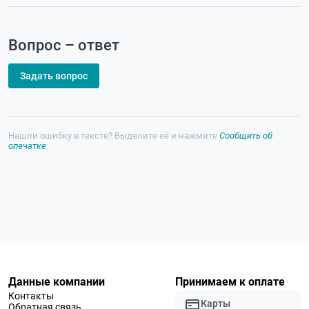
Вопрос – ответ
Задать вопрос
Нашли ошибку в тексте? Выделите её и нажмите
Сообщить об
опечатке
Данные компании
Принимаем к оплате
Контакты
Карты
Обратная связь