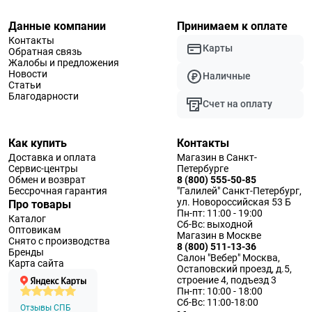
Данные компании
Принимаем к оплате
Контакты
Карты
Обратная связь
Жалобы и предложения
Новости
Наличные
Статьи
Благодарности
Счет на оплату
Как купить
Контакты
Доставка и оплата
Магазин в Санкт-
Сервис-центры
Петербурге
Обмен и возврат
8 (800) 555-50-85
Бессрочная гарантия
"Галилей" Санкт-Петербург,
ул. Новороссийская 53 Б
Про товары
Пн-пт: 11:00 - 19:00
Каталог
Сб-Вс: выходной
Оптовикам
Магазин в Москве
Снято с производства
8 (800) 511-13-36
Бренды
Салон "Вебер" Москва,
Карта сайта
Остаповский проезд, д.5,
строение 4, подъезд 3
Пн-пт: 10:00 - 18:00
Сб-Вс: 11:00-18:00
Отзывы СПБ