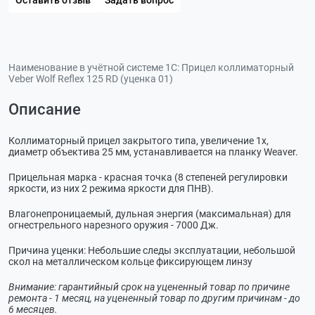
Наименование в учётной системе 1С:
Прицел коллиматорный
Veber Wolf Reflex 125 RD (уценка 01)
Описание
Коллиматорный прицел закрытого типа, увеличение 1х,
диаметр объектива 25 мм, устанавливается на планку Weaver.
Прицельная марка - красная точка (8 степеней регулировки
яркости, из них 2 режима яркости для ПНВ).
Влагонепроницаемый, дульная энергия (максимальная) для
огнестрельного нарезного оружия - 7000 Дж.
Причина уценки: Небольшие следы эксплуатации, небольшой
скол на металлическом кольце фиксирующем линзу
Внимание: гарантийный срок на уцененный товар по причине
ремонта - 1 месяц, на уцененный товар по другим причинам - до
6 месяцев.