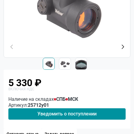
5 330 ₽
Наличие на складах
СПБ
МСК
Артикул:
25712у01
Уведомить о поступлении
Оставить отзыв
Задать вопрос