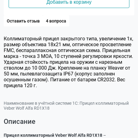
Добавить в корзину
Оставить отзыв
4 вопроса
Коллиматорный прицел закрытого типа, увеличение 1х,
размер объектива 18х21 мм, оптическое просветление
FMC, беспараллаксная оптическая схема. Прицельная
марка - точка 3 МОА, 10 ступеней регулировки яркости.
Ударная стойкость прицела на оружии с нарезным
стволом до 10 000 Дж. Крепление на планку Weaver от
50 мм, пылевлагозащита IP67 (корпус заполнен
осушенным газом). Питание от батареи CR2032. Вес
прицела 120 г.
Наименование в учётной системе 1С:
Прицел коллиматорный
Veber Wolf Alfa RD1X18
Описание
Прицел коллиматорный Veber Wolf Alfa RD1X18
–