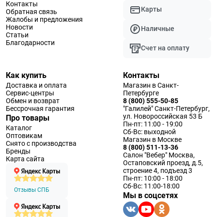
Контакты
Карты
Обратная связь
Жалобы и предложения
Новости
Наличные
Статьи
Благодарности
Счет на оплату
Как купить
Контакты
Доставка и оплата
Магазин в Санкт-
Сервис-центры
Петербурге
Обмен и возврат
8 (800) 555-50-85
Бессрочная гарантия
"Галилей" Санкт-Петербург,
ул. Новороссийская 53 Б
Про товары
Пн-пт: 11:00 - 19:00
Каталог
Сб-Вс: выходной
Оптовикам
Магазин в Москве
Снято с производства
8 (800) 511-13-36
Бренды
Салон "Вебер" Москва,
Карта сайта
Остаповский проезд, д.5,
строение 4, подъезд 3
Пн-пт: 10:00 - 18:00
Сб-Вс: 11:00-18:00
Отзывы СПБ
Мы в соцсетях