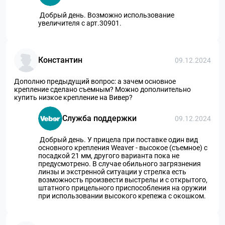
Добрый день. Возможно использование
увеличителя с арт.30901.
Константин
09.12.2024
Дополню предыдущий вопрос: а зачем основное
крепление сделано съемным? Можно дополнительно
купить низкое крепление на Вивер?
Служба поддержки
09.12.2024
Добрый день. У прицела при поставке один вид
основного крепления Weaver - высокое (съемное) с
посадкой 21 мм, другого варианта пока не
предусмотрено. В случае обильного загрязнения
линзы и экстренной ситуации у стрелка есть
возможность произвести выстрелы и с открытого,
штатного прицельного приспособления на оружии
при использовании высокого крепежа с окошком.