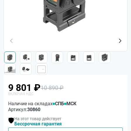
9 801 ₽
10 890 ₽
Наличие на складах
СПБ
МСК
Артикул:
30860
На этот товар действует
🛡️
Бессрочная гарантия