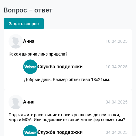
Вопрос – ответ
Задать вопрос
Анна
10.04.2025
Какая ширина линз прицела?
Служба поддержки
10.04.2025
Добрый день. Размер объектива 18х21мм.
Анна
04.04.2025
Подскажите расстояние от оси крепления до оси точки,
марки МОА. Или подскажите какой магнифер совместим?
Служба поддержки
04.04.2025