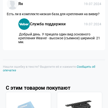
Ян
19.07.2024
Есть ли в комплекте низкая база для крепления на вивер?
Служба поддержки
19.07.2024
Добрый день. У прицела один вид основного
крепления Weaver - высокое (съемное) шириной 21
мм.
Нашли ошибку в тексте? Выделите её и нажмите
Сообщить об
опечатке
С этим товаром покупают