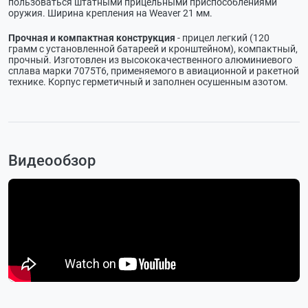
пользоваться штатными прицельными приспособлениями
оружия. Ширина крепления на Weaver 21 мм.
Прочная и компактная конструкция
- прицел легкий (120
грамм с установленной батареей и кронштейном), компактный,
прочный. Изготовлен из высококачественного алюминиевого
сплава марки 7075Т6, применяемого в авиационной и ракетной
технике. Корпус герметичный и заполнен осушенным азотом.
Видеообзор