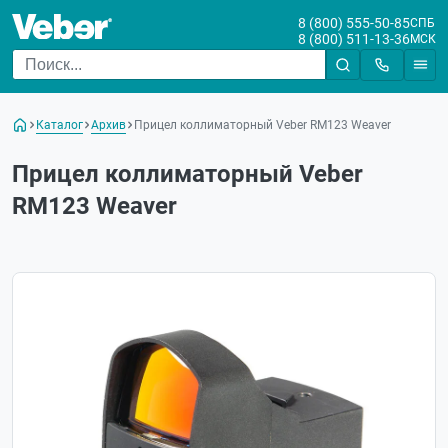
8 (800) 555-50-85
СПБ
8 (800) 511-13-36
МСК
Каталог
Архив
Прицел коллиматорный Veber RM123 Weaver
Прицел коллиматорный Veber
RM123 Weaver