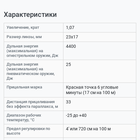
Характеристики
Увеличение, крат
1,07
Размер линзы, мм
23х17
Дульная энергия
4400
(максимальная) на
огнестрельном оружии, Дж
Дульная энергия
25
(максимальная) на
пневматическом оружии,
Дж
Прицельная марка
Красная точка 6 угловые
минуты (17 см на 100 м)
Дистанция прицеливания
33
без эффекта параллакса, м
Диапазон рабочих
-25 до +40
температур, °С
Предел регулировки по
4' или 720 см на 100 м
высоте