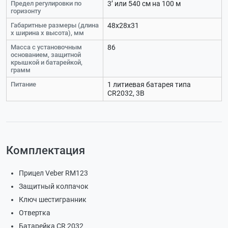
Предел регулировки по
3’ или 540 см на 100 м
горизонту
Габаритные размеры (длина
48х28х31
x ширина x высота), мм
Масса с установочным
86
основанием, защитной
крышкой и батарейкой,
грамм
Питание
1 литиевая батарея типа
CR2032, 3В
Комплектация
Прицел Veber RM123
Защитный колпачок
Ключ шестигранник
Отвертка
Батарейка CR 2032