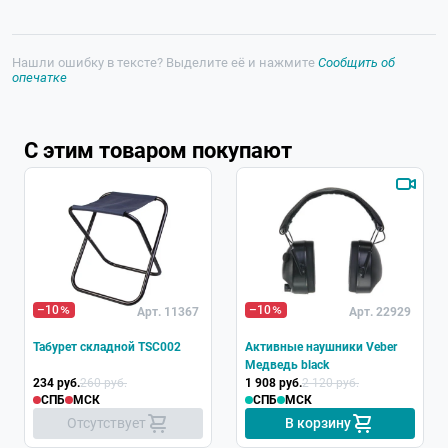
Нашли ошибку в тексте? Выделите её и нажмите
Сообщить об
опечатке
С этим товаром покупают
Хит
–10
–10
Арт. 11367
Арт. 22929
Табурет складной TSC002
Активные наушники Veber
Медведь black
234 руб.
260 руб.
1 908 руб.
2 120 руб.
СПБ
МСК
СПБ
МСК
Отсутствует
В корзину