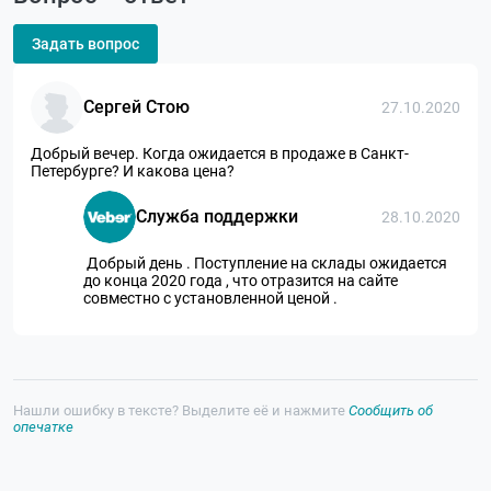
Задать вопрос
Сергей Стою
27.10.2020
Добрый вечер. Когда ожидается в продаже в Санкт-
Петербурге? И какова цена?
Служба поддержки
28.10.2020
Добрый день . Поступление на склады ожидается
до конца 2020 года , что отразится на сайте
совместно с установленной ценой .
Нашли ошибку в тексте? Выделите её и нажмите
Сообщить об
опечатке