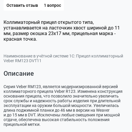
Оставить отзыв
1 вопрос
Коллиматорный прицел открытого типа,
устанавливается на ласточкин хвост шириной до 11
мм, размер окошка 23x17 мм, прицельная марка -
красная точка.
Наименование в учётной системе 1С:
Прицел коллиматорный
Veber RM123 DVT11
Описание
Серия Veber RM123, является модернизированной версией
коллиматорного прицела Veber R123. Изменена конструкция
основания прицела, что позволило значительно увеличить
срок службы и надежность работы изделия при длительной
эксплуатации на оружии большой мощности. Увеличилась
длина поджимной планки до 46 мм в версии на Weaver
и до 15 мм в DVT. Исключены любые смещения при мощной
отдаче, обеспечена высокая стабильность положения
прицельной метки.