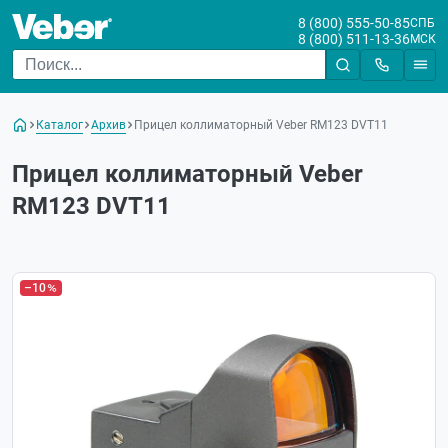
8 (800) 555-50-85
СПБ
8 (800) 511-13-36
МСК
Каталог
Архив
Прицел коллиматорный Veber RM123 DVT11
Прицел коллиматорный Veber
RM123 DVT11
–10