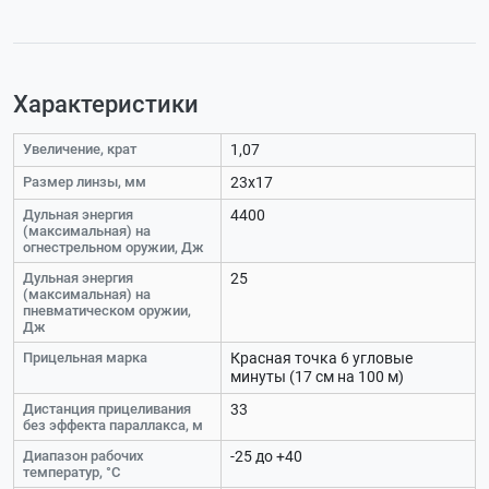
Характеристики
Увеличение, крат
1,07
Размер линзы, мм
23х17
Дульная энергия
4400
(максимальная) на
огнестрельном оружии, Дж
Дульная энергия
25
(максимальная) на
пневматическом оружии,
Дж
Прицельная марка
Красная точка 6 угловые
минуты (17 см на 100 м)
Дистанция прицеливания
33
без эффекта параллакса, м
Диапазон рабочих
-25 до +40
температур, °С