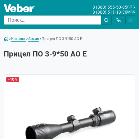
8 (800) 555-50-85
СПБ
8 (800) 511-13-36
МСК
Каталог
Архив
Прицел ПО 3-9*50 АО Е
Прицел ПО 3-9*50 АО Е
–10