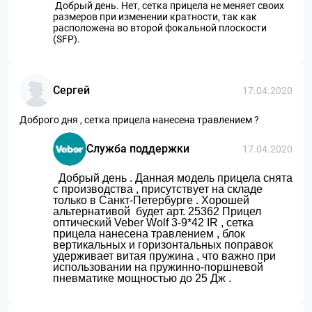
Добрый день. Нет, сетка прицела не меняет своих
размеров при изменении кратности, так как
расположена во второй фокальной плоскости
(SFP).
Сергей
17.04.2020
Доброго дня , сетка прицела нанесена травлением ?
Служба поддержки
17.04.2020
Добрый день . Данная модель прицела снята
с производства , присутствует на складе
только в Санкт-Петербурге . Хорошей
альтернативой будет арт. 25362 Прицел
оптический Veber Wolf 3-9*42 IR , сетка
прицела нанесена травлением , блок
вертикальных и горизонтальных поправок
удерживает витая пружина , что важно при
использовании на пружинно-поршневой
пневматике мощностью до 25 Дж .