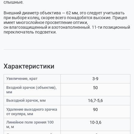
слышные.
Внешний диаметр объектива — 62 мм, это следует учитывать
при выборе колец, скорее всего понадобятся высокие. Прицел
имеет многослойное просветление оптики,
он влагозащищенный и азотонаполненный.
11-ти
позиционный
переключатель подсветки.
Характеристики
Увеличение, крат
3-9
Входной зрачок (объектив),
50
мм
Выходной зрачок, мм
16,7-5,6
Удаление выходного зрачка
90
от окуляра, мм
Линейное поле зрения 100
10-3,6
м, м