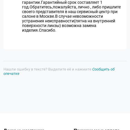
гарантии.Гарантийный срок составляет 1
год.Обратитесь,пожалуйста, лично , либо пришлите
своего представителя в наш сервисный центр при
салоне в Москве.В случае невозможности
устранения неисправности(пятна на внутренней
поверхности линзы) возможна замена
изделия.Спасибо.
Нашли ошибку в тексте? Выделите её и нажмите
Сообщить об
опечатке