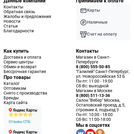
Данные компании
Принимаем к оплате
Контакты
Карты
Обратная связь
Жалобы и предложения
Новости
Наличные
Статьи
Благодарности
Счет на оплату
Как купить
Контакты
Доставка и оплата
Магазин в Санкт-
Сервис-центры
Петербурге
Обмен и возврат
8 (800) 555-50-85
Бессрочная гарантия
"Галилей" Санкт-Петербург,
ул. Новороссийская 53 Б
Про товары
Пн-пт: 11:00 - 19:00
Каталог
Сб-Вс: выходной
Оптовикам
Магазин в Москве
Снято с производства
8 (800) 511-13-36
Бренды
Салон "Вебер" Москва,
Карта сайта
Остаповский проезд, д.5,
строение 4, подъезд 3
Пн-пт: 10:00 - 18:00
Сб-Вс: 11:00-18:00
Отзывы СПБ
Мы в соцсетях