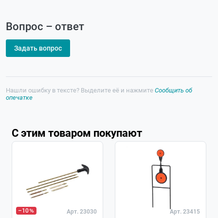
Вопрос – ответ
Задать вопрос
Нашли ошибку в тексте? Выделите её и нажмите
Сообщить об
опечатке
С этим товаром покупают
–10
Арт. 23030
Арт. 23415