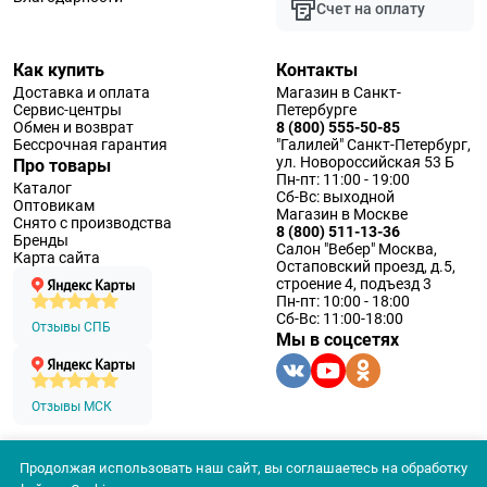
Счет на оплату
Как купить
Контакты
Доставка и оплата
Магазин в Санкт-
Сервис-центры
Петербурге
Обмен и возврат
8 (800) 555-50-85
Бессрочная гарантия
"Галилей" Санкт-Петербург,
ул. Новороссийская 53 Б
Про товары
Пн-пт: 11:00 - 19:00
Каталог
Сб-Вс: выходной
Оптовикам
Магазин в Москве
Снято с производства
8 (800) 511-13-36
Бренды
Салон "Вебер" Москва,
Карта сайта
Остаповский проезд, д.5,
строение 4, подъезд 3
Пн-пт: 10:00 - 18:00
Сб-Вс: 11:00-18:00
Отзывы СПБ
Мы в соцсетях
Отзывы МСК
Продолжая использовать наш сайт, вы соглашаетесь на обработку
© 1994 — 2026 ООО «Наблюдательные приборы»