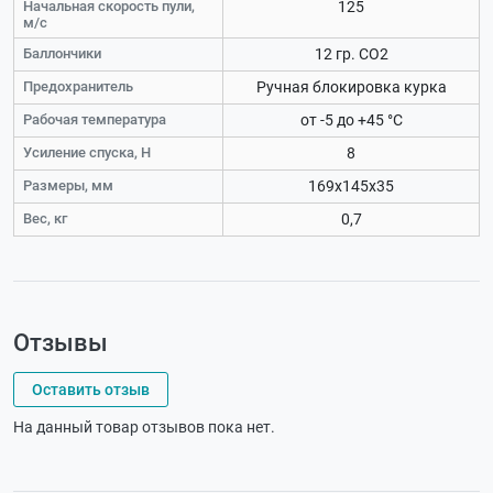
Начальная скорость пули,
125
м/с
Баллончики
12 гр. СО2
Предохранитель
Ручная блокировка курка
Рабочая температура
от -5 до +45 °C
Усиление спуска, Н
8
Размеры, мм
169x145x35
Вес, кг
0,7
Отзывы
Оставить отзыв
На данный товар отзывов пока нет.