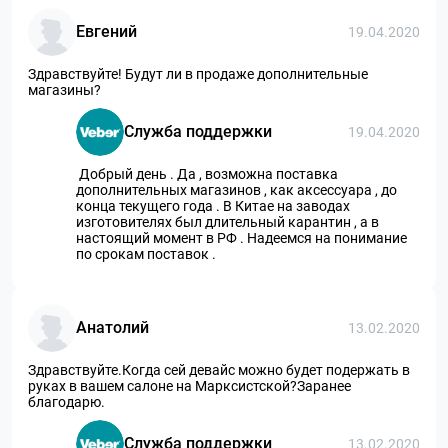
Евгений
19.04.2020
Здравствуйте! Будут ли в продаже дополнительные
магазины?
Служба поддержки
19.04.2020
Добрый день . Да , возможна поставка
дополнительных магазинов , как аксессуара , до
конца текущего года . В Китае на заводах
изготовителях был длительный карантин , а в
настоящий момент в РФ . Надеемся на понимание
по срокам поставок .
Анатолий
13.02.2020
Здравствуйте.Когда сей девайс можно будет подержать в
руках в вашем салоне на Марксистской?Заранее
благодарю.
Служба поддержки
13.02.2020