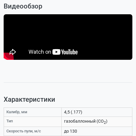
Видеообзор
Характеристики
Калибр, мм
4,5 (.177)
Тип
газобаллонный (CO
)
2
Скорость пули, м/с
до 130