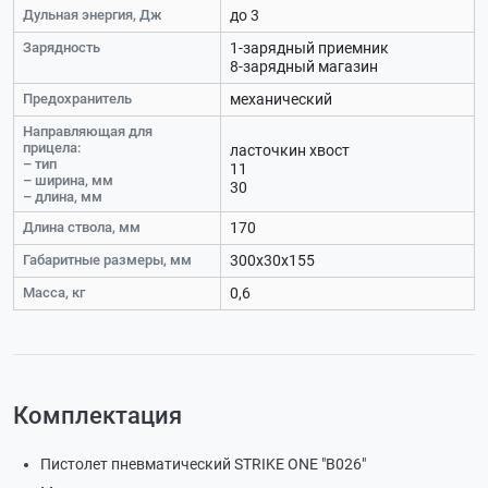
Дульная энергия, Дж
до 3
Зарядность
1-зарядный приемник
8-зарядный магазин
Предохранитель
механический
Направляющая для
прицела:
ласточкин хвост
– тип
11
– ширина, мм
30
– длина, мм
Длина ствола, мм
170
Габаритные размеры, мм
300х30х155
Масса, кг
0,6
Комплектация
Пистолет пневматический STRIKE ONE "B026"