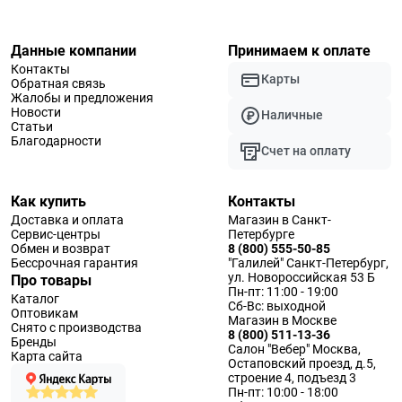
Данные компании
Принимаем к оплате
Контакты
Карты
Обратная связь
Жалобы и предложения
Новости
Наличные
Статьи
Благодарности
Счет на оплату
Как купить
Контакты
Доставка и оплата
Магазин в Санкт-
Сервис-центры
Петербурге
Обмен и возврат
8 (800) 555-50-85
Бессрочная гарантия
"Галилей" Санкт-Петербург,
ул. Новороссийская 53 Б
Про товары
Пн-пт: 11:00 - 19:00
Каталог
Сб-Вс: выходной
Оптовикам
Магазин в Москве
Снято с производства
8 (800) 511-13-36
Бренды
Салон "Вебер" Москва,
Карта сайта
Остаповский проезд, д.5,
строение 4, подъезд 3
Пн-пт: 10:00 - 18:00