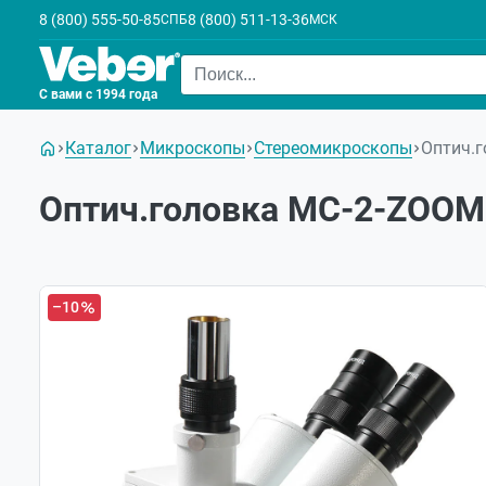
8 (800) 555-50-85
8 (800) 511-13-36
СПБ
МСК
С вами с 1994 года
Каталог
Микроскопы
Стереомикроскопы
Оптич.г
Оптич.головка МС-2-ZOOM
–10