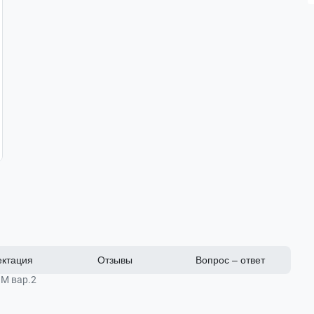
ктация
Отзывы
Вопрос – ответ
M вар.2