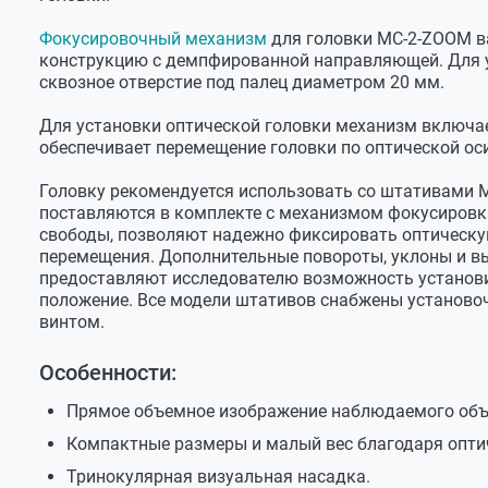
Фокусировочный механизм
для головки МС-2-ZOOM ва
конструкцию с демпфированной направляющей. Для 
сквозное отверстие под палец диаметром 20 мм.
Для установки оптической головки механизм включа
обеспечивает перемещение головки по оптической оси
Головку рекомендуется использовать со штативами
поставляются в комплекте с механизмом фокусировк
свободы, позволяют надежно фиксировать оптическу
перемещения. Дополнительные повороты, уклоны и вы
предоставляют исследователю возможность установи
положение. Все модели штативов снабжены установ
винтом.
Особенности:
Прямое объемное изображение наблюдаемого объ
Компактные размеры и малый вес благодаря оптич
Тринокулярная визуальная насадка.