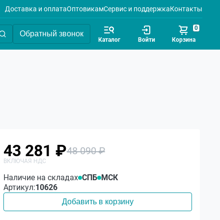
Доставка и оплата
Оптовикам
Сервис и поддержка
Контакты
0
Обратный звонок
Каталог
Войти
Корзина
43 281 ₽
48 090 ₽
Наличие на складах
СПБ
МСК
Артикул:
10626
Добавить в корзину