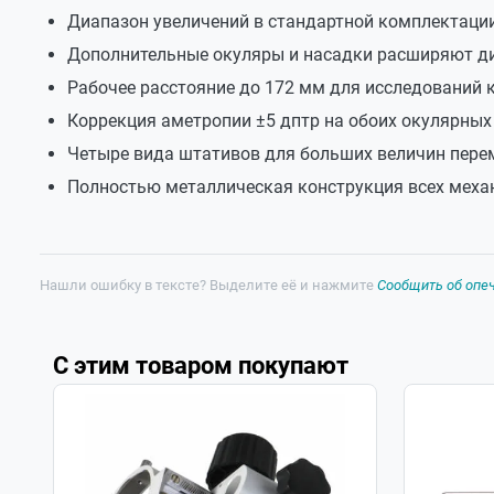
Диапазон увеличений в стандартной комплектации 
Дополнительные окуляры и насадки расширяют диа
Рабочее расстояние до 172 мм для исследований 
Коррекция аметропии ±5 дптр на обоих окулярных 
Четыре вида штативов для больших величин перем
Полностью металлическая конструкция всех механ
Нашли ошибку в тексте? Выделите её и нажмите
Сообщить об опе
С этим товаром покупают