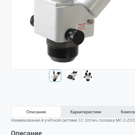
Описание
Характеристики
Компле
Наименование в учётной системе 1С:
Оптич.головка МС-2-ZOO
Описание