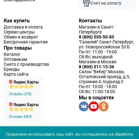
Счет на оплату
Как купить
Контакты
Доставка и оплата
Магазин в Санкт-
Сервис-центры
Петербурге
Обмен и возврат
8 (800) 555-50-85
Бессрочная гарантия
"Галилей" Санкт-Петербург,
ул. Новороссийская 53 Б
Про товары
Пн-пт: 11:00 - 19:00
Каталог
Сб-Вс: выходной
Оптовикам
Магазин в Москве
Снято с производства
8 (800) 511-13-36
Бренды
Салон "Вебер" Москва,
Карта сайта
Остаповский проезд, д.5,
строение 4, подъезд 3
Пн-пт: 10:00 - 18:00
Сб-Вс: 11:00-18:00
Отзывы СПБ
Мы в соцсетях
Отзывы МСК
Продолжая использовать наш сайт, вы соглашаетесь на обработку
© 1994 — 2026 ООО «Наблюдательные приборы»