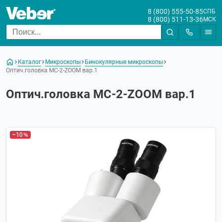
8 (800) 555-50-85
СПБ
8 (800) 511-13-36
МСК
Каталог
Микроскопы
Бинокулярные микроскопы
Оптич.головка МС-2-ZOOM вар.1
Оптич.головка МС-2-ZOOM вар.1
–10