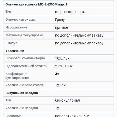
Оптическая головка MC-2-ZOOM вар. 1
Тип
стереоскопическая
Оптическая схема
Грену
Изображение
прямое
Механизм фокусировки
по дополнительному заказу
Штатив
по дополнительному заказу
Увеличение
В базовой комплектации
10х…40х
С дополнительной оптикой
2.5х…160х
Коэффициент
4х
зуммирования
Увеличение объективов
1х - 4х
Визуальная насадка
Тип
бинокулярная
Увеличение насадки
1х
Вращение
поворотная на 360°