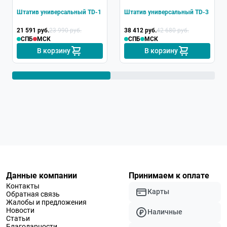
Штатив универсальный TD-1
Штатив универсальный TD-3
21 591 руб.
23 990 руб.
38 412 руб.
42 680 руб.
СПБ
МСК
СПБ
МСК
В корзину
В корзину
Данные компании
Принимаем к оплате
Контакты
Карты
Обратная связь
Жалобы и предложения
Новости
Наличные
Статьи
Благодарности