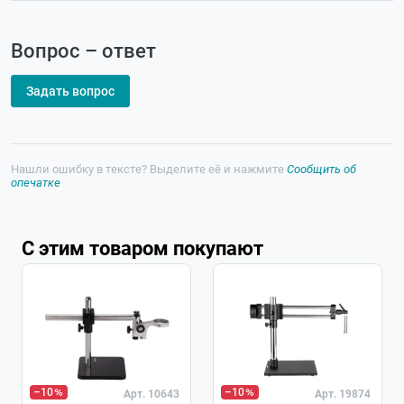
Вопрос – ответ
Задать вопрос
Нашли ошибку в тексте? Выделите её и нажмите
Сообщить об
опечатке
С этим товаром покупают
–10
–10
Арт. 10643
Арт. 19874