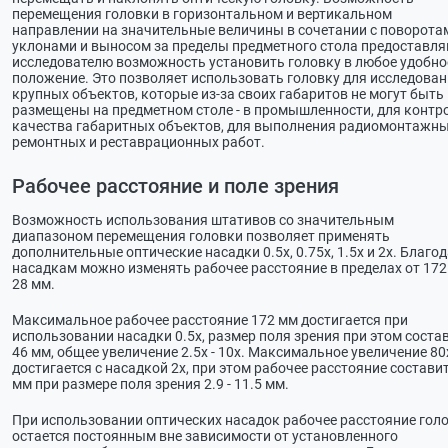
перемещения головки в горизонтальном и вертикальном
направлении на значительные величины в сочетании с поворота
уклонами и выносом за пределы предметного стола предоставл
исследователю возможность установить головку в любое удобно
положение. Это позволяет использовать головку для исследова
крупных объектов, которые из-за своих габаритов не могут быть
размещены на предметном столе - в промышленности, для контр
качества габаритных объектов, для выполнения радиомонтажны
ремонтных и реставрационных работ.
Рабочее расстояние и поле зрения
Возможность использования штативов со значительным
диапазоном перемещения головки позволяет применять
дополнительные оптические насадки 0.5х, 0.75х, 1.5х и 2х. Благо
насадкам можно изменять рабочее расстояние в пределах от 172
28 мм.
Максимальное рабочее расстояние 172 мм достигается при
использовании насадки 0.5х, размер поля зрения при этом соста
46 мм, общее увеличение 2.5х - 10х. Максимальное увеличение 80
достигается с насадкой 2х, при этом рабочее расстояние состави
мм при размере поля зрения 2.9 - 11.5 мм.
При использовании оптических насадок рабочее расстояние гол
остается постоянным вне зависимости от установленного