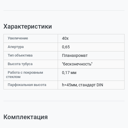
Характеристики
Увеличение
40х
Апертура
0,65
Тип объектива
Планахромат
Высота тубуса
"бесконечность"
Работа с покровным
0,17 мм
стеклом
Парфокальная высота
h=45мм, стандарт DIN
Комплектация