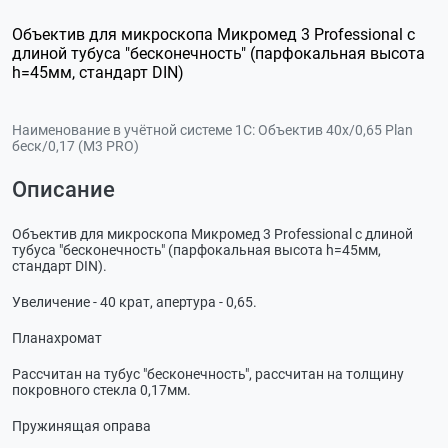
Объектив для микроскопа Микромед 3 Professional с
длиной тубуса "бесконечность" (парфокальная высота
h=45мм, стандарт DIN)
Наименование в учётной системе 1С:
Объектив 40х/0,65 Plan
беск/0,17 (М3 PRO)
Описание
Объектив для микроскопа Микромед 3 Professional с длиной
тубуса "бесконечность" (парфокальная высота h=45мм,
стандарт DIN).
Увеличение - 40 крат, апертура - 0,65.
Планахромат
Рассчитан на тубус "бесконечность", рассчитан на толщину
покровного стекла 0,17мм.
Пружинящая оправа