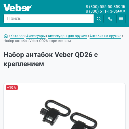
8 (800) 555-50-85
СПБ
8 (800) 511-13-36
МСК
Каталог
Аксессуары
Аксессуары для оружия
Антабки на оружие
Набор антабок Veber QD26 с креплением
Набор антабок Veber QD26 с
креплением
–10