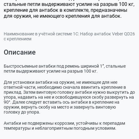
стальные петли выдерживают усилие на разрыв 100 кг,
крепление для антабок в комплекте, предназначены
для оружия, не имеющего крепления для антабок.
Наименование в учётной системе 1С:
Набор антабок Veber QD26
с креплением
Описание
Быстросъемные антабки под ремень шириной 1”, стальные
петли выдерживают усилие на разрыв 100 кг.
Для установки антабки на оружие, не имеющее для нее
ответной части, необходимо сначала ввинтить крепление в
приклад. Затем винтовую головку антабки нужно выкрутить до
упора, надавить на нее и освободившуюся скобу развернуть на
90°. Далее следует вставить ось антабки в крепление на
оружии, вернуть скобу на место и завернуть винтовую
головку до упора.
Антабки не подвержены коррозии, устойчивы к перепадам
температуры и неблагоприятным погодным условиям.