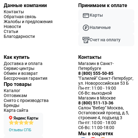
Данные компании
Принимаем к оплате
Контакты
Карты
Обратная связь
Жалобы и предложения
Новости
Наличные
Статьи
Благодарности
Счет на оплату
Как купить
Контакты
Доставка и оплата
Магазин в Санкт-
Сервис-центры
Петербурге
Обмен и возврат
8 (800) 555-50-85
Бессрочная гарантия
"Галилей" Санкт-Петербург,
ул. Новороссийская 53 Б
Про товары
Пн-пт: 11:00 - 19:00
Каталог
Сб-Вс: выходной
Оптовикам
Магазин в Москве
Снято с производства
8 (800) 511-13-36
Бренды
Салон "Вебер" Москва,
Карта сайта
Остаповский проезд, д.5,
строение 4, подъезд 3
Пн-пт: 10:00 - 18:00
Сб-Вс: 11:00-18:00
Отзывы СПБ
Мы в соцсетях