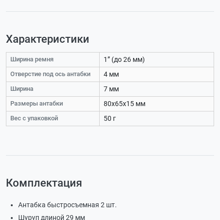
Характеристики
Ширина ремня
1” (до 26 мм)
Отверстие под ось антабки
4 мм
Ширина
7 мм
Размеры антабки
80х65х15 мм
Вес с упаковкой
50 г
Комплектация
Антабка быстросъемная 2 шт.
Шуруп длиной 29 мм