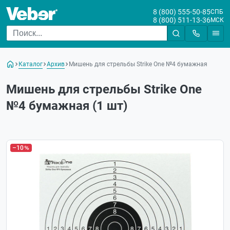
8 (800) 555-50-85
СПБ
8 (800) 511-13-36
МСК
Каталог
Архив
Мишень для стрельбы Strike One №4 бумажная
Мишень для стрельбы Strike One
№4 бумажная (1 шт)
–10