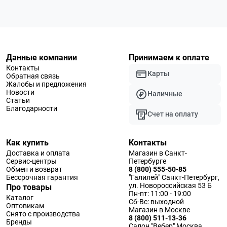
Данные компании
Принимаем к оплате
Контакты
Карты
Обратная связь
Жалобы и предложения
Новости
Наличные
Статьи
Благодарности
Счет на оплату
Как купить
Контакты
Доставка и оплата
Магазин в Санкт-
Сервис-центры
Петербурге
Обмен и возврат
8 (800) 555-50-85
Бессрочная гарантия
"Галилей" Санкт-Петербург,
ул. Новороссийская 53 Б
Про товары
Пн-пт: 11:00 - 19:00
Каталог
Сб-Вс: выходной
Оптовикам
Магазин в Москве
Снято с производства
8 (800) 511-13-36
Бренды
Салон "Вебер" Москва,