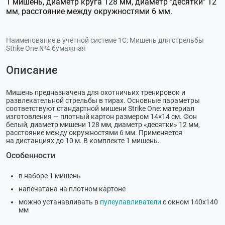
1 мишень, диаметр круга 128 мм, диаметр "десятки" 12
мм, расстояние между окружностями 6 мм.
Наименование в учётной системе 1С:
Мишень для стрельбы
Strike One №4 бумажная
Описание
Мишень предназначена для охотничьих тренировок и
развлекательной стрельбы в тирах. Основные параметры
соответствуют стандартной мишени Strike One: материал
изготовления — плотный картон размером 14×14 см. Фон
белый, диаметр мишени 128 мм, диаметр «десятки» 12 мм,
расстояние между окружностями 6 мм. Применяется
на дистанциях до 10 м. В комплекте 1 мишень.
Особенности
в наборе 1 мишень
напечатана на плотном картоне
можно устанавливать в
пулеулавливатели
с окном 140x140
мм