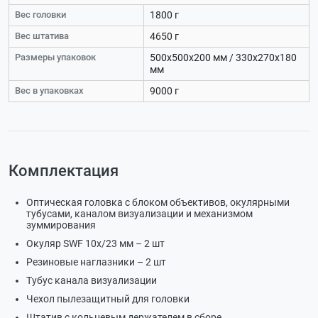
Вес головки
1800 г
Вес штатива
4650 г
Размеры упаковок
500х500х200 мм / 330х270х180
мм
Вес в упаковках
9000 г
Комплектация
Оптическая головка с блоком объективов, окулярными
тубусами, каналом визуализации и механизмом
зуммирования
Окуляр SWF 10х/23 мм – 2 шт
Резиновые наглазники – 2 шт
Тубус канала визуализации
Чехол пылезащитный для головки
Штатив с кольцевым держателем в сборе