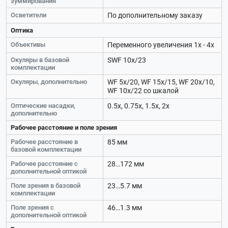
зуммирования
Осветители
По дополнительному заказу
Оптика
Объективы
Переменного увеличения 1х - 4х
Окуляры в базовой
SWF 10х/23
комплектации
Окуляры, дополнительно
WF 5х/20, WF 15х/15, WF 20х/10,
WF 10х/22 со шкалой
Оптические насадки,
0.5х, 0.75х, 1.5х, 2х
дополнительно
Рабочее расстояние и поле зрения
Рабочее расстояние в
85 мм
базовой комплектации
Рабочее расстояние с
28…172 мм
дополнительной оптикой
Поле зрения в базовой
23…5.7 мм
комплектации
Поле зрения с
46…1.3 мм
дополнительной оптикой