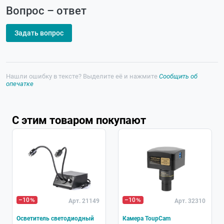
Вопрос – ответ
Задать вопрос
Нашли ошибку в тексте? Выделите её и нажмите
Сообщить об
опечатке
С этим товаром покупают
–10
–10
Арт. 21149
Арт. 32310
Осветитель светодиодный
Камера ToupCam