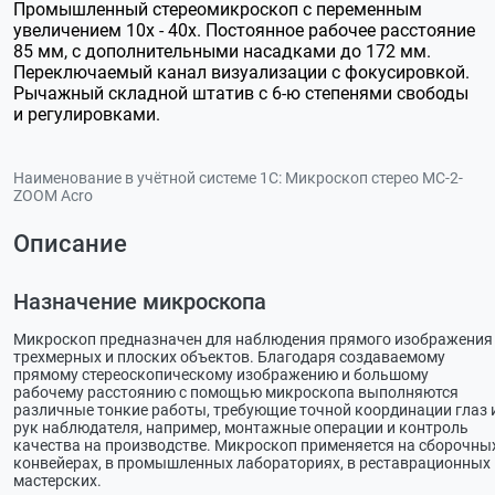
Промышленный стереомикроскоп с переменным
увеличением 10х - 40х. Постоянное рабочее расстояние
85 мм, с дополнительными насадками до 172 мм.
Переключаемый канал визуализации с фокусировкой.
Рычажный складной штатив с 6-ю степенями свободы
и регулировками.
Наименование в учётной системе 1С:
Микроскоп стерео МС-2-
ZOOM Acro
Описание
Назначение микроскопа
Микроскоп предназначен для наблюдения прямого изображения
трехмерных и плоских объектов. Благодаря создаваемому
прямому стереоскопическому изображению и большому
рабочему расстоянию с помощью микроскопа выполняются
различные тонкие работы, требующие точной координации глаз 
рук наблюдателя, например, монтажные операции и контроль
качества на производстве. Микроскоп применяется на сборочны
конвейерах, в промышленных лабораториях, в реставрационных
мастерских.