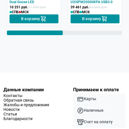
Dual Goose LED
U3ISPM20000KPA USB3.0
10 251 руб.
11 390 руб.
39 461 руб.
43 845 руб.
СПБ
МСК
СПБ
МСК
В корзину
В корзину
Данные компании
Принимаем к оплате
Контакты
Карты
Обратная связь
Жалобы и предложения
Новости
Наличные
Статьи
Благодарности
Счет на оплату