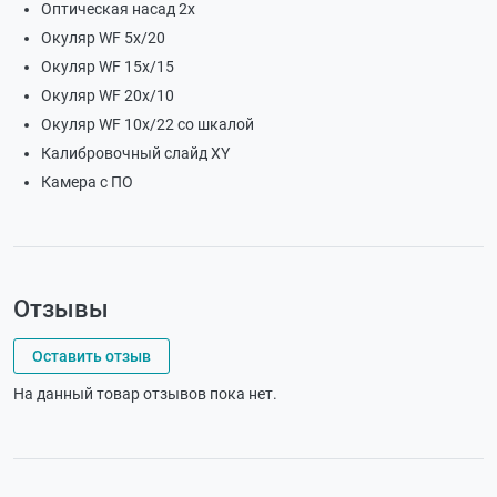
Оптическая насад 2х
Окуляр WF 5х/20
Окуляр WF 15х/15
Окуляр WF 20х/10
Окуляр WF 10х/22 со шкалой
Калибровочный слайд XY
Камера с ПО
Отзывы
Оставить отзыв
На данный товар отзывов пока нет.