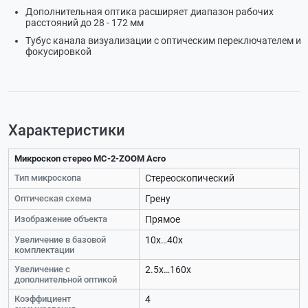
Дополнительная оптика расширяет диапазон рабочих
расстояний до 28 - 172 мм
Тубус канала визуализации с оптическим переключателем и
фокусировкой
Характеристики
Микроскоп стерео МС-2-ZOOM Acro
Тип микроскопа
Стереоскопический
Оптическая схема
Грену
Изображение объекта
Прямое
Увеличение в базовой
10х…40х
комплектации
Увеличение с
2.5х…160х
дополнительной оптикой
Коэффициент
4