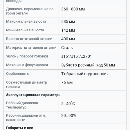
свободы
Диапазон перемещение по
360 - 800 мм
горизонтали
Максимальная высота
585 мм
Минимальная высота
142 мм
Высота штативной штанги
400 мм
Материал штативной штанги
Сталь
Уклон / поворот головки
±15°/±15°/±270°
Механизм фокусировки
Зубчато-реечный, ход 50 мм
Особенность
Т-образный подголовник
Совместимый диаметр
76 мм
головки
Эксплуатационные параметры
Рабочий диапазон
5…40⁰С
температур
Рабочий диапазон отн.
20…90%
влажности
Габариты и вес