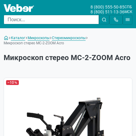
8 (800) 555-50-85
СПБ
8 (800) 511-13-36
МСК
Каталог
Микроскопы
Стереомикроскопы
Микроскоп стерео МС-2-ZOOM Acro
Микроскоп стерео МС-2-ZOOM Acro
–10