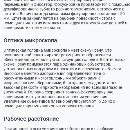
перемещения и фиксатор. Фокусировка производится с помощь
демпфированного зубчато-реечного механизма, встроенного в
штатив. Величина хода механизма фокусировки составляет 50
мм. Штатив закрепляется на рабочей поверхности стола с
помощью винтов из комплекта или других крепежных деталей в
зависимости от ее материала.
Оптика микроскопа
Оптическая головка микроскопа имеет схему Грену. Это
позволяет наблюдать яркое трехмерное изображение и
обеспечивает компактную конструкцию головки. В оптической
схеме Грену применяется пара одинаковых объективов,
установленных под углом к плоскости исследуемого объекта.
Высокое качество изображения определяется точно
рассчитанными и изготовленными объективами с
исправленными аберрациями, благодаря чему достигается
высокая резкость и яркость изображения во всем диапазоне
увеличений. Головка сохраняет точную фокусировку вне
зависимости от установленного значения увеличения.
Увеличение объективов плавно регулируется от 1х до 4х с
помощью пары маховиков на корпусе головки.
Рабочее расстояние
Постоянное на всех увеличениях объективов и с любыми