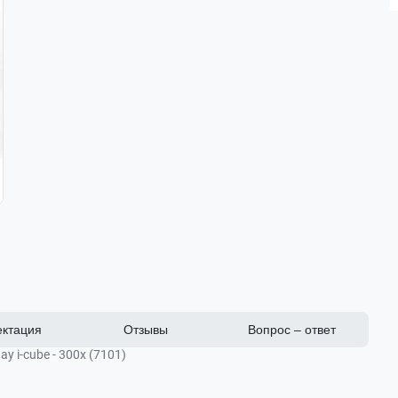
ктация
Отзывы
Вопрос – ответ
 i-cube - 300х (7101)