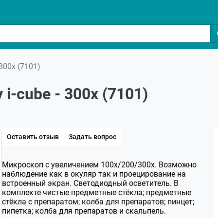
300х (7101)
i-cube - 300х (7101)
Оставить отзыв
Задать вопрос
Микроскоп с увеличением 100х/200/300х. Возможно
наблюдение как в окуляр так и проецирование на
встроенный экран. Светодиодный осветитель. В
комплекте чистые предметные стёкла; предметные
стёкла с препаратом; колба для препаратов; пинцет;
пипетка; колба для препаратов и скальпель.