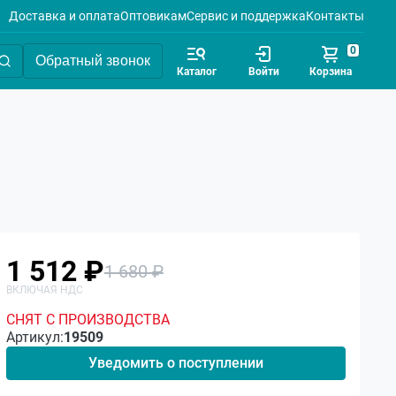
Доставка и оплата
Оптовикам
Сервис и поддержка
Контакты
0
Обратный звонок
Каталог
Войти
Корзина
1 512 ₽
1 680 ₽
СНЯТ С ПРОИЗВОДСТВА
Артикул:
19509
Уведомить о поступлении