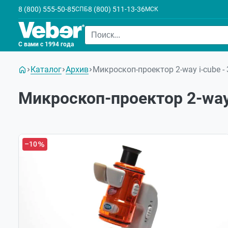
8 (800) 555-50-85
8 (800) 511-13-36
СПБ
МСК
С вами с 1994 года
Каталог
Архив
Микроскоп-проектор 2-way i-cube - 
Микроскоп-проектор 2-way 
–10