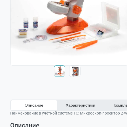
Описание
Характеристики
Компле
Наименование в учётной системе 1С:
Микроскоп-проектор 2-way
Описание