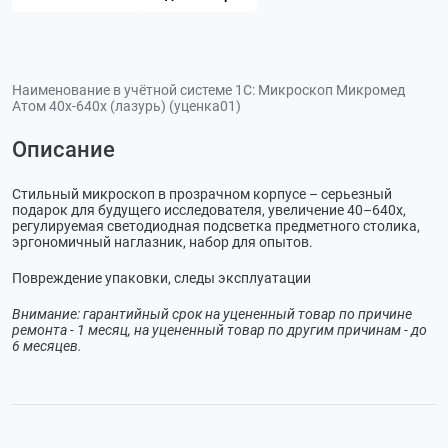
Наименование в учётной системе 1С:
Микроскоп Микромед
Атом 40x-640x (лазурь) (уценка01)
Описание
Стильный микроскоп в прозрачном корпусе – серьезный
подарок для будущего исследователя, увеличение 40–640х,
регулируемая светодиодная подсветка предметного столика,
эргономичный наглазник, набор для опытов.
Повреждение упаковки, следы эксплуатации
Внимание: гарантийный срок на уцененный товар по причине
ремонта - 1 месяц, на уцененный товар по другим причинам - до
6 месяцев.