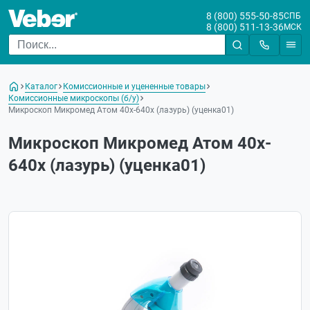
8 (800) 555-50-85
СПБ
8 (800) 511-13-36
МСК
Каталог
Комиссионные и уцененные товары
Комиссионные микроскопы (б/у)
Микроскоп Микромед Атом 40x-640x (лазурь) (уценка01)
Микроскоп Микромед Атом 40x-
640x (лазурь) (уценка01)