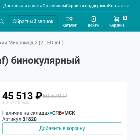
Доставка и оплата
Оптовикам
Сервис и поддержка
Контакты
0
Обратный звонок
Каталог
Войти
Корзина
ий Микромед 2 (2 LED inf.)
nf) бинокулярный
45 513 ₽
50 570 ₽
Наличие на складах
СПБ
МСК
Артикул:
31820
Добавить в корзину