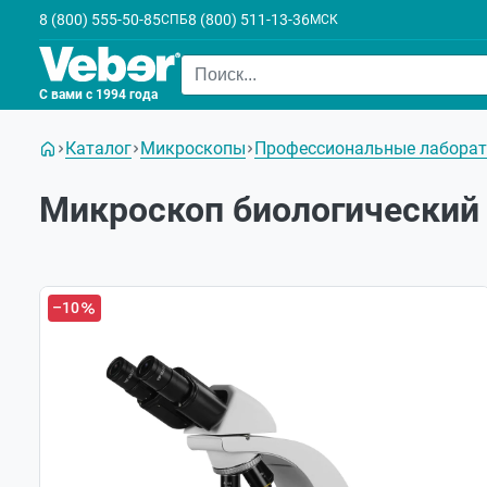
8 (800) 555-50-85
8 (800) 511-13-36
СПБ
МСК
С вами с 1994 года
Каталог
Микроскопы
Профессиональные лаборат
Микроскоп биологический 
–10