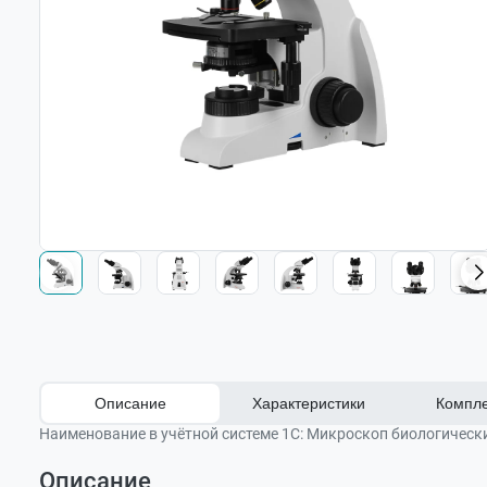
Описание
Характеристики
Компле
Наименование в учётной системе 1С:
Микроскоп биологический
Описание