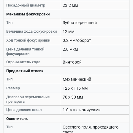
Посадочный диаметр
23.2 мм
Механизм фокусировки
Тип
Зубчато-реечный
Величина хода фокусировки
12 мм
Ход тонкой фокусировки
0.2 мм/оборот
Цена деления тонкой
2.0 мкм
фокусировки
Ограничитель хода
Винтовой
Предметный столик
Тип
Механический
Размер
125 х 115 мм
Диапазон перемещения
70 х 30 мм
препарата
Цена деления шкал
1.0 мм с нониусами
Осветитель
Тип
Светлого поля, проходящего
света