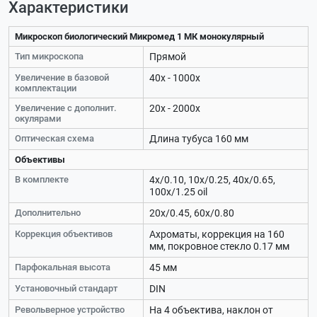
Характеристики
Микроскоп биологический Микромед 1 МК монокулярный
Тип микроскопа
Прямой
Увеличение в базовой
40х - 1000х
комплектации
Увеличение с дополнит.
20х - 2000х
окулярами
Оптическая схема
Длина тубуса 160 мм
Объективы
В комплекте
4x/0.10, 10x/0.25, 40x/0.65,
100x/1.25 oil
Дополнительно
20x/0.45, 60x/0.80
Коррекция объективов
Ахроматы, коррекция на 160
мм, покровное стекло 0.17 мм
Парфокальная высота
45 мм
Установочный стандарт
DIN
Револьверное устройство
На 4 объектива, наклон от