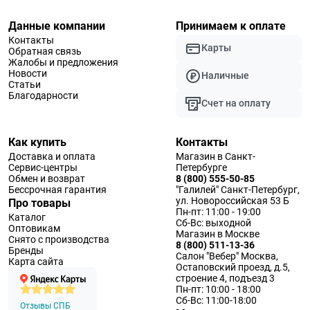
Данные компании
Принимаем к оплате
Контакты
Карты
Обратная связь
Жалобы и предложения
Новости
Наличные
Статьи
Благодарности
Счет на оплату
Как купить
Контакты
Доставка и оплата
Магазин в Санкт-
Сервис-центры
Петербурге
Обмен и возврат
8 (800) 555-50-85
Бессрочная гарантия
"Галилей" Санкт-Петербург,
ул. Новороссийская 53 Б
Про товары
Пн-пт: 11:00 - 19:00
Каталог
Сб-Вс: выходной
Оптовикам
Магазин в Москве
Снято с производства
8 (800) 511-13-36
Бренды
Салон "Вебер" Москва,
Карта сайта
Остаповский проезд, д.5,
строение 4, подъезд 3
Пн-пт: 10:00 - 18:00
Сб-Вс: 11:00-18:00
Отзывы СПБ