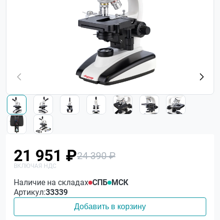
21 951 ₽
24 390 ₽
Наличие на складах
СПБ
МСК
Артикул:
33339
Добавить в корзину