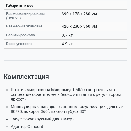
Габариты и вес
Размеры микроскопа
390 х 175 х 280 мм
(ВхШхГ)
Размеры в упаковке
420 х 230 х 360 мм
Вес микроскопа
3.7 кг
Вес в упаковке
4.9 кг
Комплектация
Штатив микроскопа Микромед 1 МК со встроенным в
основание осветителем и блоком питания с регулятором
яркости
Монокулярная насадка с каналом визуализации, деление
80/20, поворот 360⁰, наклон тубуса 30⁰
Тубус фокусируемый для камеры
Адаптер C-mount