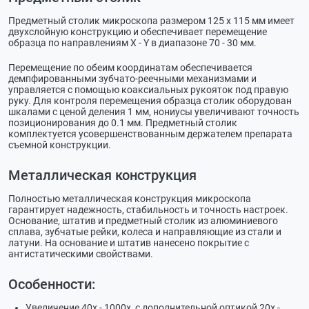
Предметный столик микроскопа размером 125 х 115 мм имеет
двухслойную конструкцию и обеспечивает перемещение
образца по направлениям X - Y в диапазоне 70 - 30 мм.
Перемещение по обеим координатам обеспечивается
демпфированными зубчато-реечными механизмами и
управляется с помощью коаксиальных рукояток под правую
руку. Для контроля перемещения образца столик оборудован
шкалами с ценой деления 1 мм, нониусы увеличивают точность
позиционирования до 0.1 мм. Предметный столик
комплектуется усовершенствованным держателем препарата
съемной конструкции.
Металлическая конструкция
Полностью металлическая конструкция микроскопа
гарантирует надежность, стабильность и точность настроек.
Основание, штатив и предметный столик из алюминиевого
сплава, зубчатые рейки, колеса и направляющие из стали и
латуни. На основание и штатив нанесено покрытие с
антистатическими свойствами.
Особенности:
Увеличение 40х - 1000х, с дополнительной оптикой 20х -