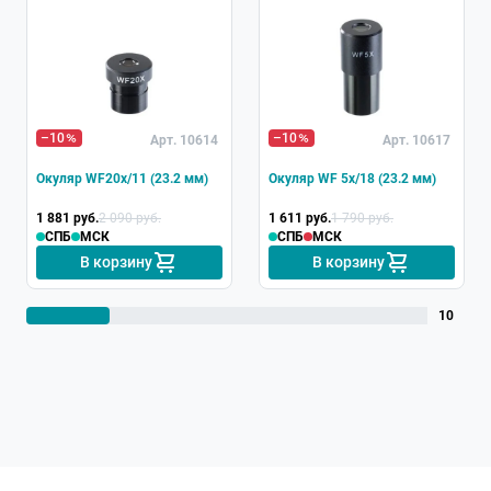
–10
–10
Арт. 10614
Арт. 10617
Окуляр WF20x/11 (23.2 мм)
Окуляр WF 5x/18 (23.2 мм)
1 881 руб.
2 090 руб.
1 611 руб.
1 790 руб.
СПБ
МСК
СПБ
МСК
В корзину
В корзину
10