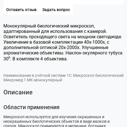
Оставить отзыв
Задать вопрос
Монокулярный биологический микроскоп,
адаптированный для использования с камерой.
Осветитель проходящего света на мощном светодиоде.
Увеличение в базовой комплектации 40х-1000х, с
дополнительной оптикой 20х-2000х. Улучшенные
ахроматические объективы. Наклон окулярного тубуса
30⁰. В комплекте 4 объектива.
Наименование в учётной системе 1С:
Микроскоп биологический
Микромед 1 МК монокулярный
Описание
Области применения
Микроскоп используется для изучения окрашенных и
неокрашенных биологических объектов в виде мазков и
срезов. Микроскоп применяется в медицине, ботанике,