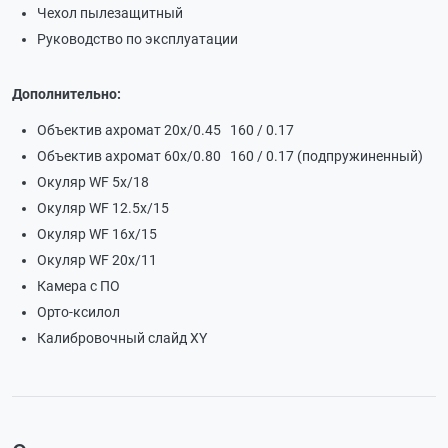
Чехол пылезащитный
Руководство по эксплуатации
Дополнительно:
Объектив ахромат 20x/0.45 160 / 0.17
Объектив ахромат 60x/0.80 160 / 0.17 (подпружиненный)
Окуляр WF 5х/18
Окуляр WF 12.5х/15
Окуляр WF 16х/15
Окуляр WF 20х/11
Камера с ПО
Орто-ксилол
Калибровочный слайд XY