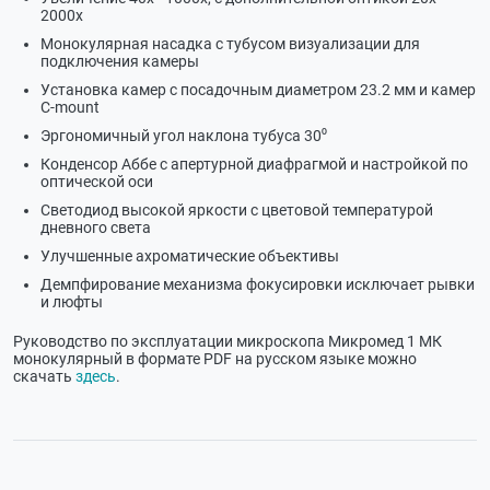
2000х
Монокулярная насадка с тубусом визуализации для
подключения камеры
Установка камер с посадочным диаметром 23.2 мм и камер
C-mount
Эргономичный угол наклона тубуса 30⁰
Конденсор Аббе с апертурной диафрагмой и настройкой по
оптической оси
Светодиод высокой яркости с цветовой температурой
дневного света
Улучшенные ахроматические объективы
Демпфирование механизма фокусировки исключает рывки
и люфты
Руководство по эксплуатации микроскопа Микромед 1 МК
монокулярный в формате PDF на русском языке можно
скачать
здесь
.