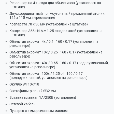
Револьвер на 4 гнезда для объективов (установлен на
штативе)
Двухкоординатный прямоугольный предметный столик
125 х 115 мм, перемещение
препарата 70 х 30 мм (установлен на штативе)
Конденсор Аббе N.A.= 1.25 с подвижкой (установлен на
штативе)
Объектив ахромат 4х / 0.1 160 / 0.17 (установлен на
револьвере)
Объектив ахромат 10х / 0.25 160 / 0.17 (установлен на
револьвере)
Объектив ахромат 40х / 0.65 160 / 0.17 (подпружиненный,
установлен на револьвере)
Объектив ахромат 100х / 1.25 oil 160 / 0.17
(подпружиненный, установлен на револьвере)
Окуляр WF10х/18
Светофильтр синий Ø32 мм
Вставка плавкая 1А/250В (установлен)
Сетевой кабель
Пузырек с иммерсионным маслом