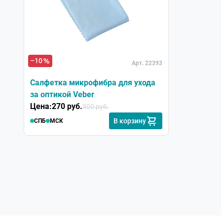
–10
Арт. 22393
Салфетка микрофибра для ухода
за оптикой Veber
Цена:
270 руб.
300 руб.
В корзину
СПБ
МСК