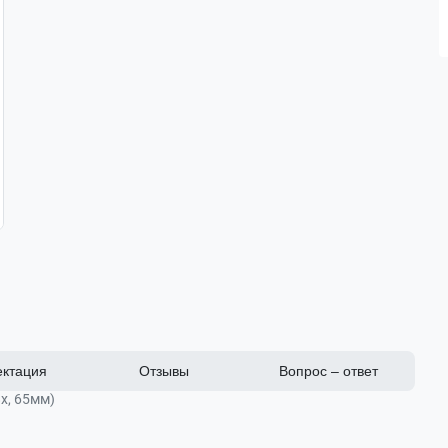
ктация
Отзывы
Вопрос – ответ
8х, 65мм)