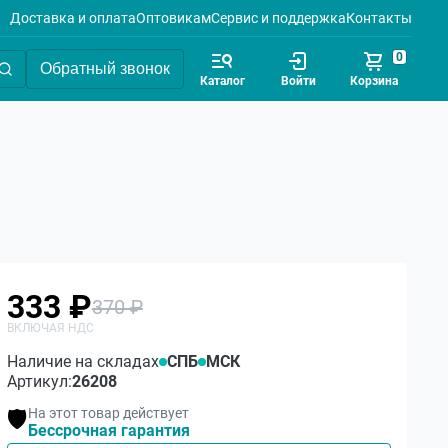
Доставка и оплата
Оптовикам
Сервис и поддержка
Контакты
0
Обратный звонок
Каталог
Войти
Корзина
333 ₽
370 ₽
Наличие на складах
СПБ
МСК
Артикул:
26208
На этот товар действует
🛡️
Бессрочная гарантия