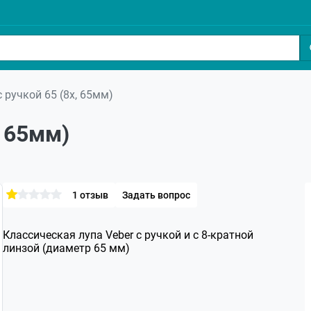
с ручкой 65 (8х, 65мм)
, 65мм)
1 отзыв
Задать вопрос
Классическая лупа Veber с ручкой и с 8-кратной
линзой (диаметр 65 мм)