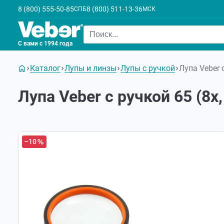
8 (800) 555-50-85
8 (800) 511-13-36
СПБ
МСК
С вами с 1994 года
Каталог
Лупы и линзы
Лупы с ручкой
Лупа Veber 
Лупа Veber с ручкой 65 (8х
–10