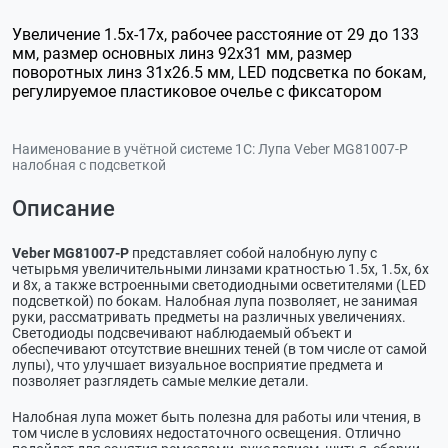
Увеличение 1.5x-17x, рабочее расстояние от 29 до 133
мм, размер основных линз 92х31 мм, размер
поворотных линз 31х26.5 мм, LED подсветка по бокам,
регулируемое пластиковое очелье с фиксатором
Наименование в учётной системе 1С:
Лупа Veber MG81007-P
налобная с подсветкой
Описание
Veber MG81007-P
представляет собой налобную лупу с
четырьмя увеличительными линзами кратностью 1.5х, 1.5х, 6х
и 8х, а также встроенными светодиодными осветителями (LED
подсветкой) по бокам. Налобная лупа позволяет, не занимая
руки, рассматривать предметы на различных увеличениях.
Светодиоды подсвечивают наблюдаемый объект и
обеспечивают отсутствие внешних теней (в том числе от самой
лупы), что улучшает визуальное восприятие предмета и
позволяет разглядеть самые мелкие детали.
Налобная лупа может быть полезна для работы или чтения, в
том числе в условиях недостаточного освещения. Отлично