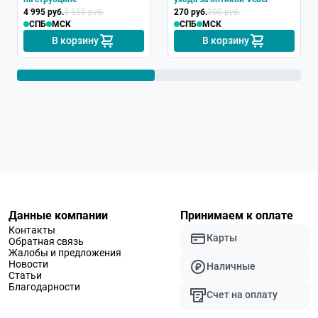
4 995 руб.
5 550 руб.
270 руб.
300 руб.
СПБ
МСК
СПБ
МСК
В корзину
В корзину
Данные компании
Принимаем к оплате
Контакты
Карты
Обратная связь
Жалобы и предложения
Новости
Наличные
Статьи
Благодарности
Счет на оплату