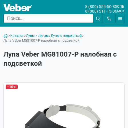
8 (800) 555-50-85
СПБ
8 (800) 511-13-36
МСК
Каталог
Лупы и линзы
Лупы с подсветкой
Лупа Veber MG81007-P налобная с подсветкой
Лупа Veber MG81007-P налобная с
подсветкой
–10