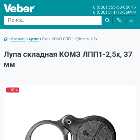
8 (800) 555-50-85
СПБ
8 (800) 511-13-36
МСК
Каталог
Архив
Лупа КОМЗ ЛПП 1-2,5х скл. 2,5х
Лупа складная КОМЗ ЛПП1-2,5х, 37
мм
–10