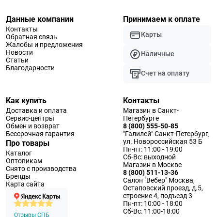
Данные компании
Принимаем к оплате
Контакты
Карты
Обратная связь
Жалобы и предложения
Новости
Наличные
Статьи
Благодарности
Счет на оплату
Как купить
Контакты
Доставка и оплата
Магазин в Санкт-
Сервис-центры
Петербурге
Обмен и возврат
8 (800) 555-50-85
Бессрочная гарантия
"Галилей" Санкт-Петербург,
ул. Новороссийская 53 Б
Про товары
Пн-пт: 11:00 - 19:00
Каталог
Сб-Вс: выходной
Оптовикам
Магазин в Москве
Снято с производства
8 (800) 511-13-36
Бренды
Салон "Вебер" Москва,
Карта сайта
Остаповский проезд, д.5,
строение 4, подъезд 3
Пн-пт: 10:00 - 18:00
Сб-Вс: 11:00-18:00
Отзывы СПБ