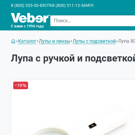
8 (800) 555-50-85
8 (800) 511-13-36
СПБ
МСК
С вами с 1994 года
Каталог
Лупы и линзы
Лупы с подсветкой
Лупа 80
Лупа с ручкой и подсветкой
–10