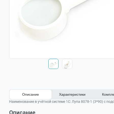
Описание
Характеристики
Компле
Наименование в учётной системе 1С:
Лупа 8078-1 (3*90) с подс
Описание