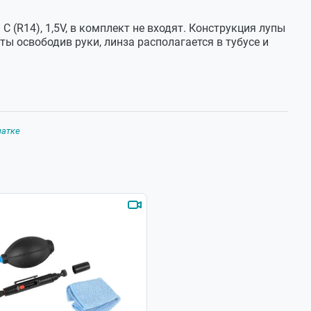
 C (R14), 1,5V, в комплект не входят. Конструкция лупы
ты освободив руки, линза располагается в тубусе и
чатке