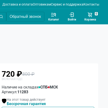
Доставка и оплата
Оптовикам
Сервис и поддержка
Контакты
0
Обратный звонок
Каталог
Войти
Корзина
720 ₽
800 ₽
Наличие на складах
СПБ
МСК
Артикул:
11283
На этот товар действует
🛡️
Бессрочная гарантия