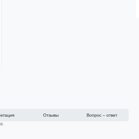
ктация
Отзывы
Вопрос – ответ
в.