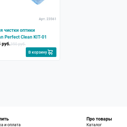
Арт. 23561
я чистки оптики
n Perfect Clean KIT-01
 руб.
350 руб.
В корзину
пить
Про товары
а и оплата
Каталог