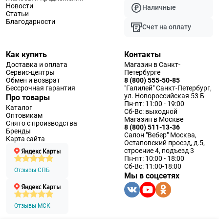
Новости
Наличные
Статьи
Благодарности
Счет на оплату
Как купить
Контакты
Доставка и оплата
Магазин в Санкт-
Сервис-центры
Петербурге
Обмен и возврат
8 (800) 555-50-85
Бессрочная гарантия
"Галилей" Санкт-Петербург,
ул. Новороссийская 53 Б
Про товары
Пн-пт: 11:00 - 19:00
Каталог
Сб-Вс: выходной
Оптовикам
Магазин в Москве
Снято с производства
8 (800) 511-13-36
Бренды
Салон "Вебер" Москва,
Карта сайта
Остаповский проезд, д.5,
строение 4, подъезд 3
Пн-пт: 10:00 - 18:00
Сб-Вс: 11:00-18:00
Отзывы СПБ
Мы в соцсетях
Отзывы МСК