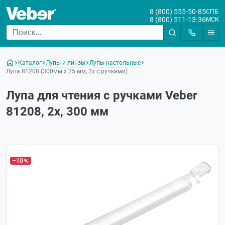
8 (800) 555-50-85
СПБ
8 (800) 511-13-36
МСК
Каталог
Лупы и линзы
Лупы настольные
Лупа 81208 (300мм х 25 мм, 2х с ручками)
Лупа для чтения с ручками Veber
81208, 2x, 300 мм
Хит
–10