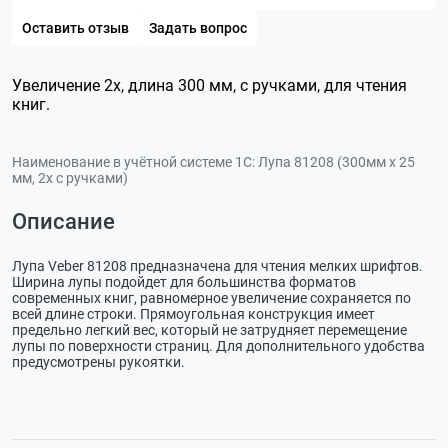
Оставить отзыв
Задать вопрос
Увеличение 2х, длина 300 мм, с ручками, для чтения
книг.
Наименование в учётной системе 1С:
Лупа 81208 (300мм х 25
мм, 2х с ручками)
Описание
Лупа Veber 81208 предназначена для чтения мелких шрифтов.
Ширина лупы подойдет для большинства форматов
современных книг, равномерное увеличение сохраняется по
всей длине строки. Прямоугольная конструкция имеет
предельно легкий вес, который не затрудняет перемещение
лупы по поверхности страниц. Для дополнительного удобства
предусмотрены рукоятки.