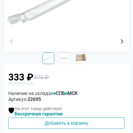
333 ₽
370 ₽
Наличие на складах
СПБ
МСК
Артикул:
22695
На этот товар действует
🛡️
Бессрочная гарантия
Добавить в корзину