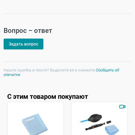
Вопрос – ответ
Задать вопрос
Нашли ошибку в тексте? Выделите её и нажмите
Сообщить об
опечатке
С этим товаром покупают