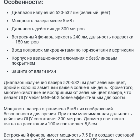
Особенности:
Диапазон излучения 520-532 нм (зеленый цвет)
Мощность лазера менее 5 мВт
Дальность действия до 300 метров
Встроенный фонарь, яркость 240 лм, дальность подсветки
– 150 метров
Ввод поправок микровинтами по горизонтали и вертикали
Корпус из авиационного алюминия с безбликовым
покрытием
Защита от влаги IPX4
Диапазон излучения лазера 520-532 нм дает зеленый цвет,
яркий и хорошо заметный даже в солнечный день. Кроме того,
многие животные не воспринимают зеленый цвет лазера, что
делает ЛЦУ Veber MNF-60G более эффективным для охоты.
Мощность лазера ограничена 5 мВт из соображений
безопасности для зрения. При этом максимальная дальность
действия ЛЦУ составляет 300 метров. Диаметр светового
пятна на расстоянии 100 м составляет 8,5 см.
Встроенный фонарь имеет мощность 7,5 Вт и создает световой
поток яркостью 240 лм на расстоянии до 150 метров.