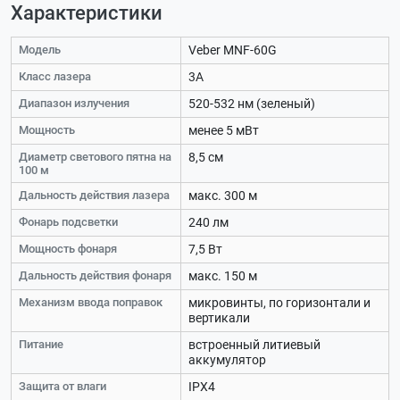
Характеристики
Модель
Veber MNF-60G
Класс лазера
3A
Диапазон излучения
520-532 нм (зеленый)
Мощность
менее 5 мВт
Диаметр светового пятна на
8,5 см
100 м
Дальность действия лазера
макс. 300 м
Фонарь подсветки
240 лм
Мощность фонаря
7,5 Вт
Дальность действия фонаря
макс. 150 м
Механизм ввода поправок
микровинты, по горизонтали и
вертикали
Питание
встроенный литиевый
аккумулятор
Защита от влаги
IPX4