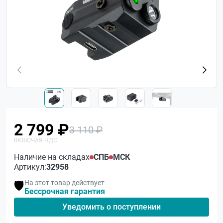
2 799 ₽
3 110 ₽
Наличие на складах
СПБ
МСК
Артикул:
32958
На этот товар действует
🛡️
Бессрочная гарантия
Уведомить о поступлении