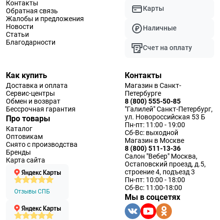
Контакты
Карты
Обратная связь
Жалобы и предложения
Новости
Наличные
Статьи
Благодарности
Счет на оплату
Как купить
Контакты
Доставка и оплата
Магазин в Санкт-
Сервис-центры
Петербурге
Обмен и возврат
8 (800) 555-50-85
Бессрочная гарантия
"Галилей" Санкт-Петербург,
ул. Новороссийская 53 Б
Про товары
Пн-пт: 11:00 - 19:00
Каталог
Сб-Вс: выходной
Оптовикам
Магазин в Москве
Снято с производства
8 (800) 511-13-36
Бренды
Салон "Вебер" Москва,
Карта сайта
Остаповский проезд, д.5,
строение 4, подъезд 3
Пн-пт: 10:00 - 18:00
Сб-Вс: 11:00-18:00
Отзывы СПБ
Мы в соцсетях