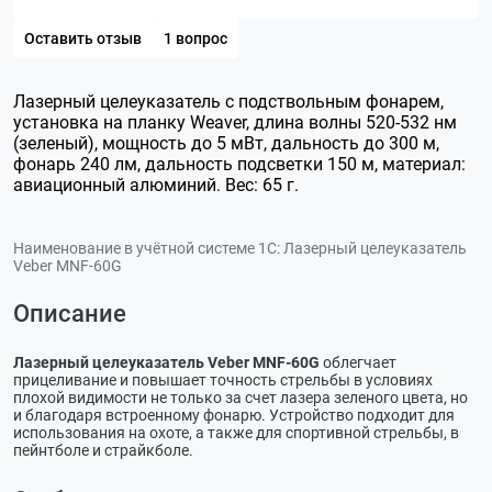
Оставить отзыв
1 вопрос
Лазерный целеуказатель с подствольным фонарем,
установка на планку Weaver, длина волны 520-532 нм
(зеленый), мощность до 5 мВт, дальность до 300 м,
фонарь 240 лм, дальность подсветки 150 м, материал:
авиационный алюминий. Вес: 65 г.
Наименование в учётной системе 1С:
Лазерный целеуказатель
Veber MNF-60G
Описание
Лазерный целеуказатель Veber MNF-60G
облегчает
прицеливание и повышает точность стрельбы в условиях
плохой видимости не только за счет лазера зеленого цвета, но
и благодаря встроенному фонарю. Устройство подходит для
использования на охоте, а также для спортивной стрельбы, в
пейнтболе и страйкболе.