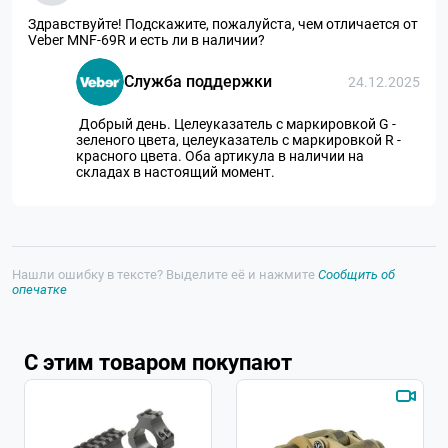
Здравствуйте! Подскажите, пожалуйста, чем отличается от
Veber MNF-69R и есть ли в наличии?
Служба поддержки
24.12.2025
Добрый день. Целеуказатель с маркировкой G -
зеленого цвета, целеуказатель с маркировкой R -
красного цвета. Оба артикула в наличии на
складах в настоящий момент.
Нашли ошибку в тексте? Выделите её и нажмите
Сообщить об
опечатке
С этим товаром покупают