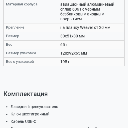
Материал корпуса
авиационный алюминиевый
сплав 6061 с черным
безбликовым анодным
покрытием
Крепление
на планку Weaver от 20 мм
Размер
30х51х30 мм
Вес
65 г
Размер упаковки
128х92х65 мм
Вес с упаковкой
195 г
Комплектация
Лазерный целеуказатель
Ключ шестигранный
Кабель USB-C