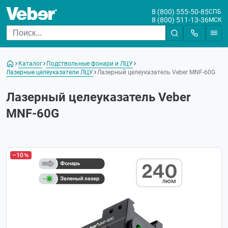
8 (800) 555-50-85
СПБ
8 (800) 511-13-36
МСК
Каталог
Подствольные фонари и ЛЦУ
Лазерные целеуказатели ЛЦУ
Лазерный целеуказатель Veber MNF-60G
Лазерный целеуказатель Veber
MNF-60G
–10