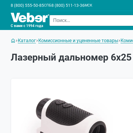
8 (800) 555-50-85
8 (800) 511-13-36
СПБ
МСК
С вами с 1994 года
Каталог
Комиссионные и уцененные товары
Коми
Лазерный дальномер 6х25