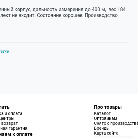
нный корпус, дальность измерения до 400 м, вес 184
мплект не входит. Состояние хорошее. Производство
чатке
пить
Про товары
а и оплата
Каталог
-центры
Оптовикам
 возврат
Снято с производств
ная гарантия
Бренды
Карта сайта
аем к оплате