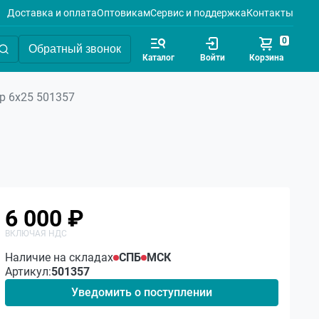
Доставка и оплата
Оптовикам
Сервис и поддержка
Контакты
0
Обратный звонок
Каталог
Войти
Корзина
р 6х25 501357
6 000 ₽
Наличие на складах
СПБ
МСК
Артикул:
501357
Уведомить о поступлении