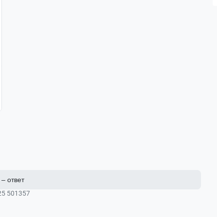
– ответ
25 501357