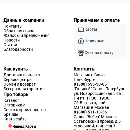
Данные компании
Принимаем к оплате
Контакты
Карты
Обратная связь
Жалобы и предложения
Новости
Наличные
Статьи
Благодарности
Счет на оплату
Как купить
Контакты
Доставка и оплата
Магазин в Санкт-
Сервис-центры
Петербурге
Обмен и возврат
8 (800) 555-50-85
Бессрочная гарантия
"Галилей" Санкт-Петербург,
ул. Новороссийская 53 Б
Про товары
Пн-пт: 11:00 - 19:00
Каталог
Сб-Вс: выходной
Оптовикам
Магазин в Москве
Снято с производства
8 (800) 511-13-36
Бренды
Салон "Вебер" Москва,
Карта сайта
Остаповский проезд, д.5,
строение 4, подъезд 3