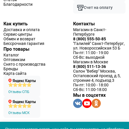
Благодарности
Счет на оплату
Как купить
Контакты
Доставка и оплата
Магазин в Санкт-
Сервис-центры
Петербурге
Обмен и возврат
8 (800) 555-50-85
Бессрочная гарантия
"Галилей" Санкт-Петербург,
ул. Новороссийская 53 Б
Про товары
Пн-пт: 11:00 - 19:00
Каталог
Сб-Вс: выходной
Оптовикам
Магазин в Москве
Снято с производства
8 (800) 511-13-36
Бренды
Салон "Вебер" Москва,
Карта сайта
Остаповский проезд, д.5,
строение 4, подъезд 3
Пн-пт: 10:00 - 18:00
Сб-Вс: 11:00-18:00
Отзывы СПБ
Мы в соцсетях
Отзывы МСК