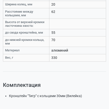
Ширина колец, мм
20
Расстояние между
62
кольцами, мм
Высота от верхней кромки
ласточкина хвоста:
до свода кронштейна, мм
55
до нижней кромки кольца,
70
мм
Материал
алюминий
Вес, г
330
Комплектация
Кронштейн "Тигр" с кольцами 30мм (Вилейка)