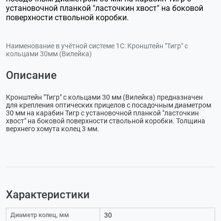
установочной планкой "ласточкин хвост" на боковой
поверхности ствольной коробки.
Наименование в учётной системе 1С:
Кронштейн "Тигр" с
кольцами 30мм (Вилейка)
Описание
Кронштейн "Тигр" с кольцами 30 мм (Вилейка) предназначен
для крепления оптических прицелов с посадочным диаметром
30 мм на карабин Тигр с установочной планкой "ласточкин
хвост" на боковой поверхности ствольной коробки. Толщина
верхнего хомута колец 3 мм.
Характеристики
Диаметр колец, мм
30