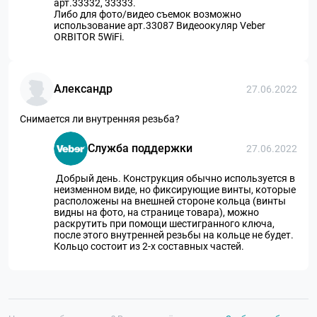
арт.33332, 33333.
Либо для фото/видео съемок возможно
использование арт.33087 Видеоокуляр Veber
ORBITOR 5WiFi.
Александр
27.06.2022
Снимается ли внутренняя резьба?
Служба поддержки
27.06.2022
Добрый день. Конструкция обычно используется в
неизменном виде, но фиксирующие винты, которые
расположены на внешней стороне кольца (винты
видны на фото, на странице товара), можно
раскрутить при помощи шестигранного ключа,
после этого внутренней резьбы на кольце не будет.
Кольцо состоит из 2-х составных частей.