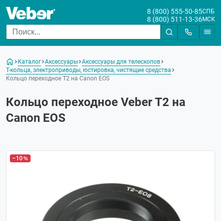
8 (800) 555-50-85
СПБ
8 (800) 511-13-36
МСК
Каталог
Аксессуары
Аксессуары для телескопов
Т-кольца, электроприводы, юстировка, чистящие средства
Кольцо переходное T2 на Canon EOS
Кольцо переходное Veber T2 на
Canon EOS
–10