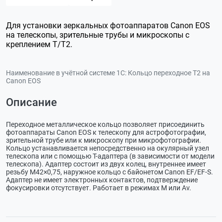
Для установки зеркальных фотоаппаратов Canon EOS
на телескопы, зрительные трубы и микроскопы с
креплением T/T2.
Наименование в учётной системе 1С:
Кольцо переходное T2 на
Canon EOS
Описание
Переходное металлическое кольцо позволяет присоединить
фотоаппараты Canon EOS к телескопу для астрофотографии,
зрительной трубе или к микроскопу при микрофотографии.
Кольцо устанавливается непосредственно на окулярный узел
телескопа или с помощью
Т-адаптера
(в зависимости от модели
телескопа). Адаптер состоит из двух колец, внутреннее имеет
резьбу М42×0,75, наружное кольцо c байонетом Canon EF/
EF-S
.
Адаптер не имеет электронных контактов, подтверждение
фокусировки отсутствует. Работает в режимах М или Av.