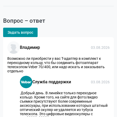
Вопрос – ответ
Задать вопрос
Владимир
03.08.2026
Возможно ли приобрести у вас Т-адаптер в комплект к
переходному кольцу, что бы соединить фотоаппарат
телескопом Veber 70/400, или надо искать и заказывать
отдельно
Служба поддержки
03.08.2026
Добрый день. В линейке только переходное
кольцо. Кроме того, на сайте для фото/видео
съемки присутствуют более современные
аксессуары, при использовании которых штатный
оптический окуляр не удаляется из тубуса
телескопа. Это цифровые видеоокуляры с