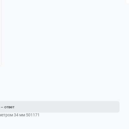
– ответ
метром 34 мм 501171