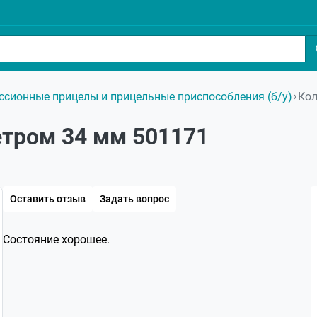
ссионные прицелы и прицельные приспособления (б/у)
Кол
етром 34 мм 501171
Оставить отзыв
Задать вопрос
Состояние хорошее.