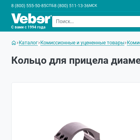
8 (800) 555-50-85
8 (800) 511-13-36
СПБ
МСК
С вами с 1994 года
Каталог
Комиссионные и уцененные товары
Коми
Кольцо для прицела диам