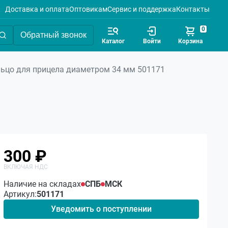
Доставка и оплата
Оптовикам
Сервис и поддержка
Контакты
0
Обратный звонок
Каталог
Войти
Корзина
ьцо для прицела диаметром 34 мм 501171
300 ₽
Наличие на складах
СПБ
МСК
Артикул:
501171
Уведомить о поступлении