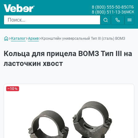
8 (800) 555-50-85
СПБ
8 (800) 511-13-36
МСК
Каталог
Архив
Кронштейн универсальный Тип III (сталь) ВОМЗ
Кольца для прицела ВОМЗ Тип III на
ласточкин хвост
–10