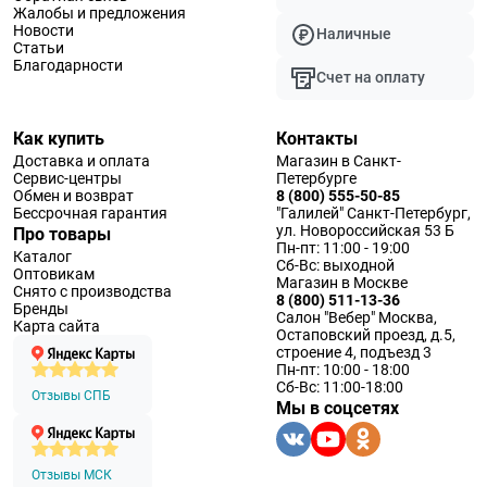
Жалобы и предложения
Новости
Наличные
Статьи
Благодарности
Счет на оплату
Как купить
Контакты
Доставка и оплата
Магазин в Санкт-
Сервис-центры
Петербурге
Обмен и возврат
8 (800) 555-50-85
Бессрочная гарантия
"Галилей" Санкт-Петербург,
ул. Новороссийская 53 Б
Про товары
Пн-пт: 11:00 - 19:00
Каталог
Сб-Вс: выходной
Оптовикам
Магазин в Москве
Снято с производства
8 (800) 511-13-36
Бренды
Салон "Вебер" Москва,
Карта сайта
Остаповский проезд, д.5,
строение 4, подъезд 3
Пн-пт: 10:00 - 18:00
Сб-Вс: 11:00-18:00
Отзывы СПБ
Мы в соцсетях
Отзывы МСК