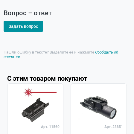
Вопрос – ответ
Задать вопрос
Нашли ошибку в тексте? Выделите её и нажмите
Сообщить об
опечатке
С этим товаром покупают
Арт. 11560
Арт. 23851