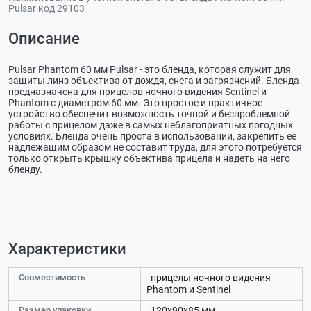
Pulsar код 29103
Описание
Pulsar Phantom 60 мм Pulsar - это бленда, которая служит для
защиты линз объектива от дождя, снега и загрязнений. Бленда
предназначена для прицелов ночного видения Sentinel и
Phantom с диаметром 60 мм. Это простое и практичное
устройство обеспечит возможность точной и беспроблемной
работы с прицелом даже в самых неблагоприятных погодных
условиях. Бленда очень проста в использовании, закрепить ее
надлежащим образом не составит труда, для этого потребуется
только открыть крышку объектива прицела и надеть на него
бленду.
Характеристики
Совместимость
прицелы ночного видения
Phantom и Sentinel
Размер упаковки
120х90х85 мм