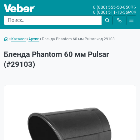
8 (800) 555-50-85
СПБ
8 (800) 511-13-36
МСК
Каталог
Архив
Бленда Phantom 60 мм Pulsar код 29103
Бленда Phantom 60 мм Pulsar
(#29103)