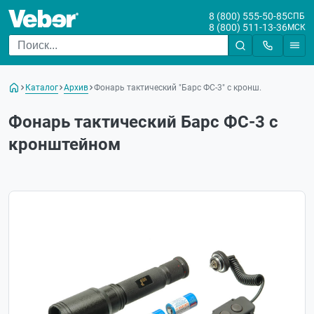
8 (800) 555-50-85
СПБ
8 (800) 511-13-36
МСК
Каталог
Архив
Фонарь тактический "Барс ФС-3" с кронш.
Фонарь тактический Барс ФС-3 с
кронштейном