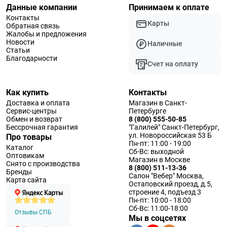
Данные компании
Принимаем к оплате
Контакты
Карты
Обратная связь
Жалобы и предложения
Новости
Наличные
Статьи
Благодарности
Счет на оплату
Как купить
Контакты
Доставка и оплата
Магазин в Санкт-
Сервис-центры
Петербурге
Обмен и возврат
8 (800) 555-50-85
Бессрочная гарантия
"Галилей" Санкт-Петербург,
ул. Новороссийская 53 Б
Про товары
Пн-пт: 11:00 - 19:00
Каталог
Сб-Вс: выходной
Оптовикам
Магазин в Москве
Снято с производства
8 (800) 511-13-36
Бренды
Салон "Вебер" Москва,
Карта сайта
Остаповский проезд, д.5,
строение 4, подъезд 3
Пн-пт: 10:00 - 18:00
Сб-Вс: 11:00-18:00
Отзывы СПБ
Мы в соцсетях