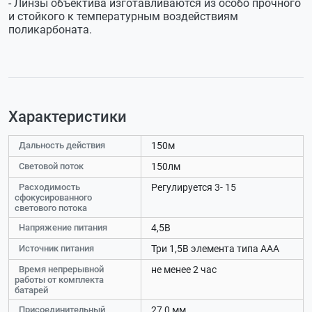
- Линзы объектива изготавливаются из особо прочного
и стойкого к температурным воздействиям
поликарбоната.
Характеристики
Дальность действия
150м
Световой поток
150лм
Расходимость
Регулируется 3- 15
сфокусированного
светового потока
Напряжение питания
4,5В
Источник питания
Три 1,5В элемента типа ААА
Время непрерывной
не менее 2 час
работы от комплекта
батарей
Присоединительный
27,0 мм