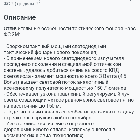
ФС-2 (кр. диам. 21)
Описание
Отличительные особенности тактического фонаря Барс
ФС-2M:
- Сверхкомпактный мощный светодиодный
тактический фонарь нового поколения;
- С применением нового светодиодного излучателя
последнего поколения и специальной оптической
системы, удалось добиться очень высокого КПД
светодиода - элемент мощностью всего 3 Ватта (4,5
Вольт) выдает световой поток аналогичный
ксеноновому излучателю мощностью 150 Люменов;
- Обеспечивает узконаправленный регулируемый луч
света, создающий чёткое равномерное световое пятно
на расстоянии до 150 м.
- Подствольный фонарь способен выдерживать отдачу
стрелкового оружия любого калибра;
- Изготавливается из высокопрочного
дюралюминиевого сплава, использующегося в
космических и авиа- технологиях;