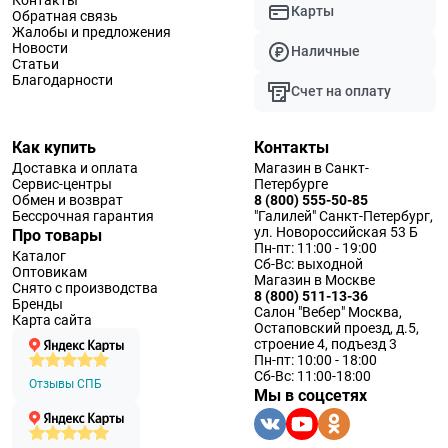
Карты
Обратная связь
Жалобы и предложения
Новости
Наличные
Статьи
Благодарности
Счет на оплату
Как купить
Контакты
Доставка и оплата
Магазин в Санкт-
Сервис-центры
Петербурге
Обмен и возврат
8 (800) 555-50-85
Бессрочная гарантия
"Галилей" Санкт-Петербург,
ул. Новороссийская 53 Б
Про товары
Пн-пт: 11:00 - 19:00
Каталог
Сб-Вс: выходной
Оптовикам
Магазин в Москве
Снято с производства
8 (800) 511-13-36
Бренды
Салон "Вебер" Москва,
Карта сайта
Остаповский проезд, д.5,
строение 4, подъезд 3
Пн-пт: 10:00 - 18:00
Сб-Вс: 11:00-18:00
Отзывы СПБ
Мы в соцсетях