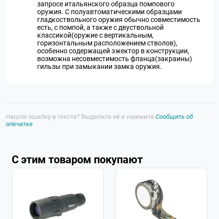
запросе итальянского образца помпового
оружия. С полуавтоматическими образцами
гладкоствольного оружия обычно совместимость
есть, с помпой, а также с двуствольной
классикой(оружие с вертикальным,
горизонтальным расположением стволов),
особенно содержащей эжектор в конструкции,
возможна несовместимость фланца(закраины)
гильзы при замыкании замка оружия.
Нашли ошибку в тексте? Выделите её и нажмите
Сообщить об
опечатке
С этим товаром покупают