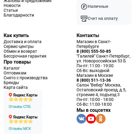
Жалобы и предложения
Новости
Наличные
Статьи
Благодарности
Счет на оплату
Как купить
Контакты
Доставка и оплата
Магазин в Санкт-
Сервис-центры
Петербурге
Обмен и возврат
8 (800) 555-50-85
Бессрочная гарантия
"Галилей" Санкт-Петербург,
ул. Новороссийская 53 Б
Про товары
Пн-пт: 11:00 - 19:00
Каталог
Сб-Вс: выходной
Оптовикам
Магазин в Москве
Снято с производства
8 (800) 511-13-36
Бренды
Салон "Вебер" Москва,
Карта сайта
Остаповский проезд, д.5,
строение 4, подъезд 3
Пн-пт: 10:00 - 18:00
Сб-Вс: 11:00-18:00
Отзывы СПБ
Мы в соцсетях
Отзывы МСК