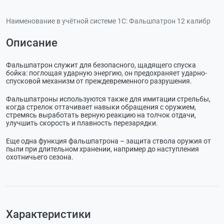
Наименование в учётной системе 1С:
Фальшпатрон 12 калибр
Описание
Фальшпатрон служит для безопасного, щадящего спуска
бойка: поглощая ударную энергию, он предохраняет ударно-
спусковой механизм от преждевременного разрушения.
Фальшпатроны используются также для имитации стрельбы,
когда стрелок оттачивает навыки обращения с оружием,
стремясь выработать верную реакцию на толчок отдачи,
улучшить скорость и плавность перезарядки.
Еще одна функция фальшпатрона – защита ствола оружия от
пыли при длительном хранении, например до наступления
охотничьего сезона.
Характеристики