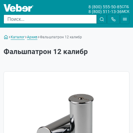
8 (800) 555-50-85
СПБ
8 (800) 511-13-36
МСК
Каталог
Архив
Фальшпатрон 12 калибр
Фальшпатрон 12 калибр