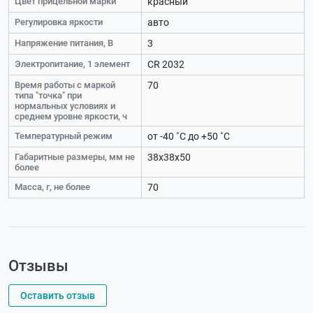
Цвет прицельной марки
красный
Регулировка яркости
авто
Напряжение питания, В
3
Электропитание, 1 элемент
СR 2032
Время работы с маркой
70
типа "точка" при
нормальных условиях и
среднем уровне яркости, ч
Температурный режим
от -40 ˚С до +50 ˚С
Габаритные размеры, мм не
38х38х50
более
Масса, г, не более
70
Отзывы
Оставить отзыв