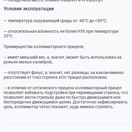
Условия эксплуатации
— температура окружающей среды от -40°С до +50°С;
— относительная влажность не более 93% при температуре
25°С.
Преимущества коллиматорного прицела:
— имеет меньший вес, а, значит, может быть использован на
ружьях малых калибров;
— отсутствует фокус, а, значит, нет разницы, на каком именно
расстоянии от глаз стрелка этот прицел расположен;
— в отличие от оптического прицела коллиматорный прицел
позволяет избежать подстройки при перемещении стрелка, что
позволяет вести стрельбу даже по быстро движущимся или
беспорядочно движущимся целям. Достаточно зафиксировать
цель, коллиматор четко покажет, куда именно стрелять.