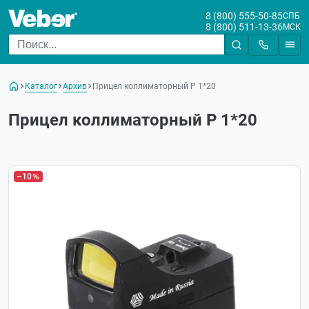
8 (800) 555-50-85
СПБ
8 (800) 511-13-36
МСК
Каталог
Архив
Прицел коллиматорный Р 1*20
Прицел коллиматорный Р 1*20
–10