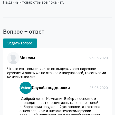
На данный товар отзывов пока нет.
Вопрос – ответ
Задать вопрос
Максим
25.05.2020
Что то есть сомнения что он выдерживает нарезное
оружие! И опять же по отзывам покупателей, то есть сами
не испытывали?
Служба поддержки
25.05.2020
Добрый день . Компания Вебер , в основном ,
проводит практические испытания в тестовой
лаборатории на ударной установке , а также на
огнестрельном и пневматическом оружии
различной мощности , только своей продукции ,