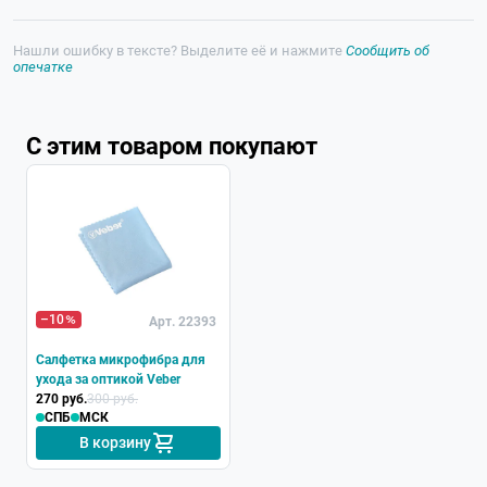
Нашли ошибку в тексте? Выделите её и нажмите
Сообщить об
опечатке
С этим товаром покупают
–10
Арт. 22393
Салфетка микрофибра для
ухода за оптикой Veber
270 руб.
300 руб.
СПБ
МСК
В корзину