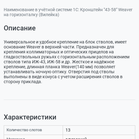
Наименование в учётной системе 1С:
Кронштейн "43-58" Weaver
на горизонталку (Вилейка)
Описание
Универсальное и удобное крепление на блок стволов, имеет
основание Weaver в верхней части. Предназначен для
крепления коллиматорных и оптических прицелов на
гладкоствольных ружьях с горизонтальным расположением
стволов типа ИЖ-43, ИЖ-58 и др. Жесткое и надёжное
крепление, длинная планка Weaver(140 мм) позволяет
устанавливать ночную оптику. Отверстия под стволы
выполнены в виде конуса с учетом расширения стволов в
сторону приклада.
Характеристики
Количество слотов
13