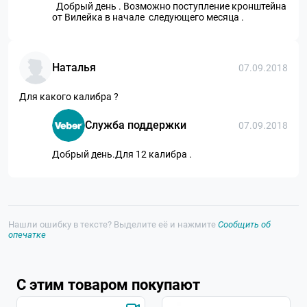
Добрый день . Возможно поступление кронштейна
от Вилейка в начале следующего месяца .
Наталья
07.09.2018
Для какого калибра ?
Служба поддержки
07.09.2018
Добрый день.Для 12 калибра .
Нашли ошибку в тексте? Выделите её и нажмите
Сообщить об
опечатке
С этим товаром покупают