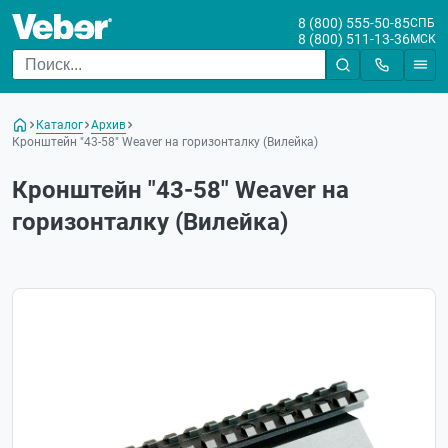
8 (800) 555-50-85
СПБ
8 (800) 511-13-36
МСК
Каталог
Архив
Кронштейн "43-58" Weaver на горизонталку (Вилейка)
Кронштейн "43-58" Weaver на
горизонталку (Вилейка)