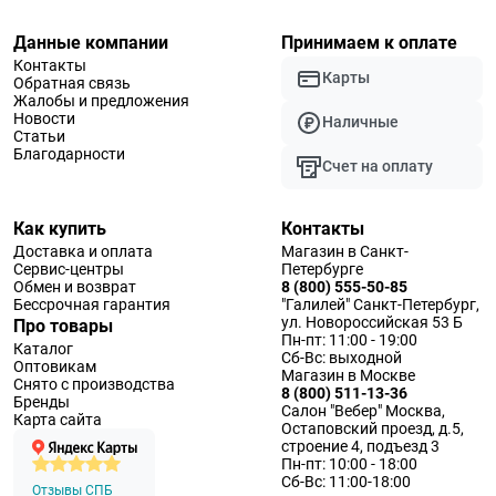
Данные компании
Принимаем к оплате
Контакты
Карты
Обратная связь
Жалобы и предложения
Новости
Наличные
Статьи
Благодарности
Счет на оплату
Как купить
Контакты
Доставка и оплата
Магазин в Санкт-
Сервис-центры
Петербурге
Обмен и возврат
8 (800) 555-50-85
Бессрочная гарантия
"Галилей" Санкт-Петербург,
ул. Новороссийская 53 Б
Про товары
Пн-пт: 11:00 - 19:00
Каталог
Сб-Вс: выходной
Оптовикам
Магазин в Москве
Снято с производства
8 (800) 511-13-36
Бренды
Салон "Вебер" Москва,
Карта сайта
Остаповский проезд, д.5,
строение 4, подъезд 3
Пн-пт: 10:00 - 18:00
Сб-Вс: 11:00-18:00
Отзывы СПБ