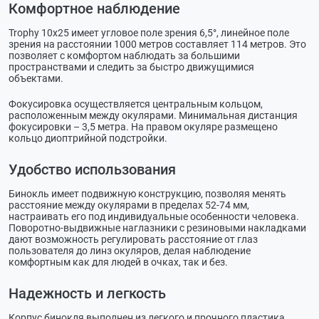
Комфортное наблюдение
Trophy 10х25 имеет угловое поле зрения 6,5°, линейное поле
зрения на расстоянии 1000 метров составляет 114 метров. Это
позволяет с комфортом наблюдать за большими
пространствами и следить за быстро движущимися
объектами.
Фокусировка осуществляется центральным кольцом,
расположенным между окулярами. Минимальная дистанция
фокусировки – 3,5 метра. На правом окуляре размещено
кольцо диоптрийной подстройки.
Удобство использования
Бинокль имеет подвижную конструкцию, позволяя менять
расстояние между окулярами в пределах 52-74 мм,
настраивать его под индивидуальные особенности человека.
Поворотно-выдвижные наглазники с резиновыми накладками
дают возможность регулировать расстояние от глаз
пользователя до линз окуляров, делая наблюдение
комфортным как для людей в очках, так и без.
Надежность и легкость
Корпус бинокля выполнен из легкого и прочного пластика.