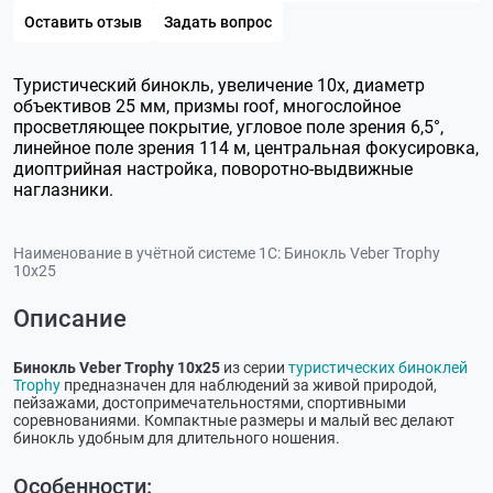
Оставить отзыв
Задать вопрос
Туристический бинокль, увеличение 10х, диаметр
объективов 25 мм, призмы roof, многослойное
просветляющее покрытие, угловое поле зрения 6,5°,
линейное поле зрения 114 м, центральная фокусировка,
диоптрийная настройка, поворотно-выдвижные
наглазники.
Наименование в учётной системе 1С:
Бинокль Veber Trophy
10х25
Описание
Бинокль Veber Trophy 10х25
из серии
туристических биноклей
Trophy
предназначен для наблюдений за живой природой,
пейзажами, достопримечательностями, спортивными
соревнованиями. Компактные размеры и малый вес делают
бинокль удобным для длительного ношения.
Особенности: