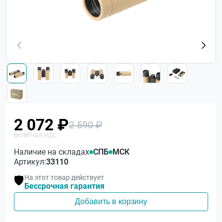
2 072 ₽
2 590 ₽
Наличие на складах
СПБ
МСК
Артикул:
33110
На этот товар действует
🛡️
Бессрочная гарантия
Добавить в корзину