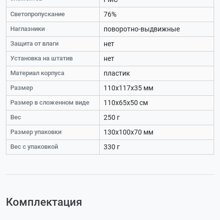
Светопропускание
76%
Наглазники
поворотно-выдвижные
Защита от влаги
нет
Установка на штатив
нет
Материал корпуса
пластик
Размер
110х117х35 мм
Размер в сложенном виде
110х65х50 см
Вес
250 г
Размер упаковки
130х100х70 мм
Вес с упаковкой
330 г
Комплектация