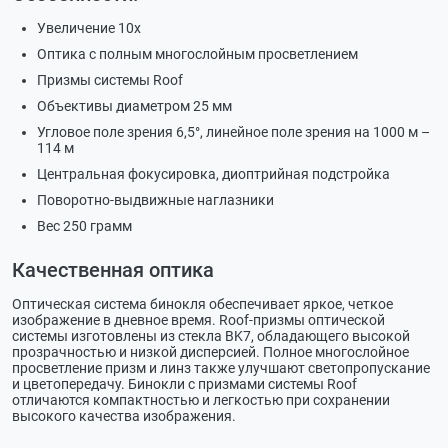
Увеличение 10х
Оптика с полным многослойным просветлением
Призмы системы Roof
Объективы диаметром 25 мм
Угловое поле зрения 6,5°, линейное поле зрения на 1000 м –
114 м
Центральная фокусировка, диоптрийная подстройка
Поворотно-выдвижные наглазники
Вес 250 грамм
Качественная оптика
Оптическая система бинокля обеспечивает яркое, четкое
изображение в дневное время. Roof-призмы оптической
системы изготовлены из стекла BK7, обладающего высокой
прозрачностью и низкой дисперсией. Полное многослойное
просветление призм и линз также улучшают светопропускание
и цветопередачу. Бинокли с призмами системы Roof
отличаются компактностью и легкостью при сохранении
высокого качества изображения.