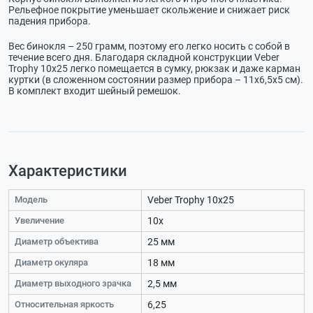
Рельефное покрытие уменьшает скольжение и снижает риск
падения прибора.
Вес бинокля – 250 грамм, поэтому его легко носить с собой в
течение всего дня. Благодаря складной конструкции Veber
Trophy 10х25 легко помещается в сумку, рюкзак и даже карман
куртки (в сложенном состоянии размер прибора – 11х6,5х5 см).
В комплект входит шейный ремешок.
Характеристики
Модель
Veber Trophy 10х25
Увеличение
10х
Диаметр объектива
25 мм
Диаметр окуляра
18 мм
Диаметр выходного зрачка
2,5 мм
Относительная яркость
6,25