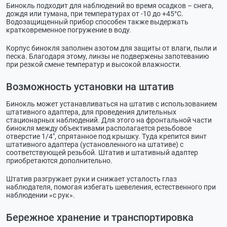
Бинокль подходит для наблюдений во время осадков – снега,
дождя или тумана, при температурах от -10 до +45°С.
Водозащищенный прибор способен также выдержать
кратковременное погружение в воду.
Корпус бинокля заполнен азотом для защиты от влаги, пыли и
песка. Благодаря этому, линзы не подвержены запотеванию
при резкой смене температур и высокой влажности.
Возможность установки на штатив
Бинокль может устанавливаться на штатив с использованием
штативного адаптера, для проведения длительных
стационарных наблюдений. Для этого на фронтальной части
бинокля между объективами располагается резьбовое
отверстие 1/4", спрятанное под крышку. Туда крепится винт
штативного адаптера (установленного на штативе) с
соответствующей резьбой. Штатив и штативный адаптер
приобретаются дополнительно.
Штатив разгружает руки и снижает усталость глаз
наблюдателя, помогая избегать шевеления, естественного при
наблюдении «с рук».
Бережное хранение и транспортировка