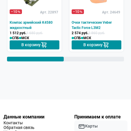
–10
–10
Арт. 22897
Арт. 24649
Компас армейский K4580
Очки тактические Veber
жидкостный
Tactic Force L3M2
1 512 руб.
1 680 руб.
2 574 руб.
2 860 руб.
СПБ
МСК
СПБ
МСК
В корзину
В корзину
Данные компании
Принимаем к оплате
Контакты
Карты
Обратная связь