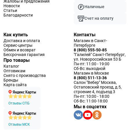
Жалобы и предложения
Новости
Наличные
Статьи
Благодарности
Счет на оплату
Как купить
Контакты
Доставка и оплата
Магазин в Санкт-
Сервис-центры
Петербурге
Обмен и возврат
8 (800) 555-50-85
Бессрочная гарантия
"Галилей" Санкт-Петербург,
ул. Новороссийская 53 Б
Про товары
Пн-пт: 11:00 - 19:00
Каталог
Сб-Вс: выходной
Оптовикам
Магазин в Москве
Снято с производства
8 (800) 511-13-36
Бренды
Салон "Вебер" Москва,
Карта сайта
Остаповский проезд, д.5,
строение 4, подъезд 3
Пн-пт: 10:00 - 18:00
Сб-Вс: 11:00-18:00
Отзывы СПБ
Мы в соцсетях
Отзывы МСК