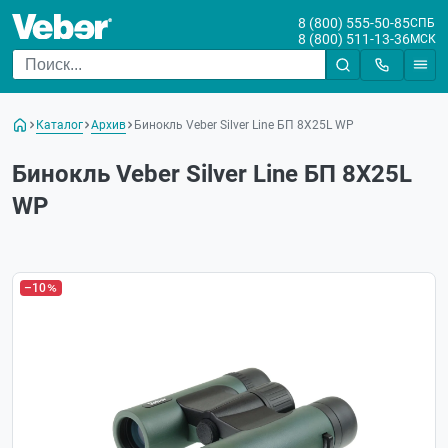
8 (800) 555-50-85
СПБ
8 (800) 511-13-36
МСК
Каталог
Архив
Бинокль Veber Silver Line БП 8X25L WP
Бинокль Veber Silver Line БП 8X25L
WP
–10