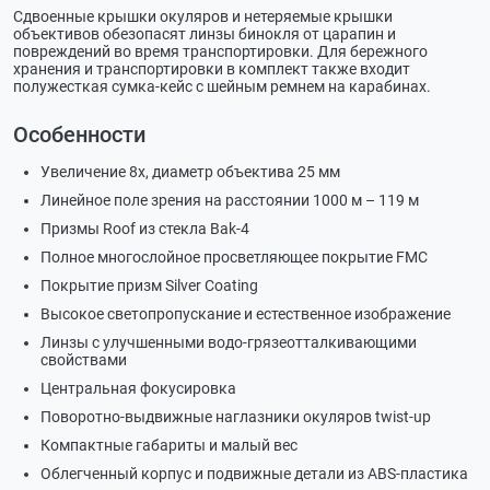
Сдвоенные крышки окуляров и нетеряемые крышки
объективов обезопасят линзы бинокля от царапин и
повреждений во время транспортировки. Для бережного
хранения и транспортировки в комплект также входит
полужесткая сумка-кейс с шейным ремнем на карабинах.
Особенности
Увеличение 8х, диаметр объектива 25 мм
Линейное поле зрения на расстоянии 1000 м – 119 м
Призмы Roof из стекла Bak-4
Полное многослойное просветляющее покрытие FMC
Покрытие призм Silver Coating
Высокое светопропускание и естественное изображение
Линзы с улучшенными водо-грязеотталкивающими
свойствами
Центральная фокусировка
Поворотно-выдвижные наглазники окуляров twist-up
Компактные габариты и малый вес
Облегченный корпус и подвижные детали из ABS-пластика