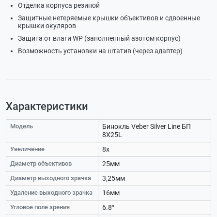
Отделка корпуса резиной
Защитные нетеряемые крышки объективов и сдвоенные
крышки окуляров
Защита от влаги WP (заполненный азотом корпус)
Возможность установки на штатив (через адаптер)
Характеристики
Модель
Бинокль Veber Silver Line БП
8X25L
Увеличение
8х
Диаметр объективов
25мм
Диаметр выходного зрачка
3,25мм
Удаление выходного зрачка
16мм
Угловое поле зрения
6.8°