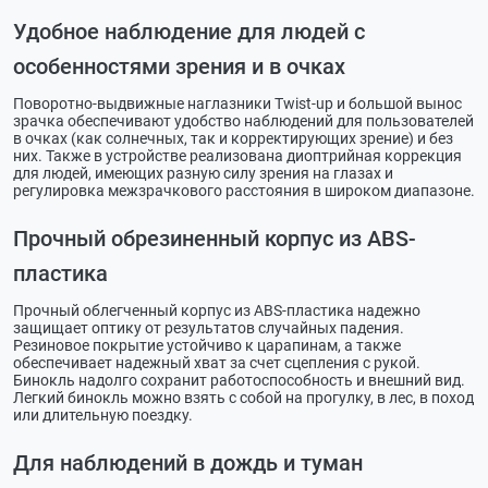
Удобное наблюдение для людей с
особенностями зрения и в очках
Поворотно-выдвижные наглазники Twist-up и большой вынос
зрачка обеспечивают удобство наблюдений для пользователей
в очках (как солнечных, так и корректирующих зрение) и без
них. Также в устройстве реализована диоптрийная коррекция
для людей, имеющих разную силу зрения на глазах и
регулировка межзрачкового расстояния в широком диапазоне.
Прочный обрезиненный корпус из ABS-
пластика
Прочный облегченный корпус из ABS-пластика надежно
защищает оптику от результатов случайных падения.
Резиновое покрытие устойчиво к царапинам, а также
обеспечивает надежный хват за счет сцепления с рукой.
Бинокль надолго сохранит работоспособность и внешний вид.
Легкий бинокль можно взять с собой на прогулку, в лес, в поход
или длительную поездку.
Для наблюдений в дождь и туман