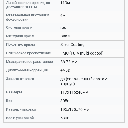
Линейное поле зрения, на
119м
дистанции 1000 м
Минимальная дистанция
4м
фокусировки
Система призм
roof
Материал призм
BaK4
Покрытие призм
Silver Coating
Оптическое просветление
FMC (Fully multi-coated)
Межзрачковое расстояние
56-72 мм
Диоптрийная коррекция
+/-5D
Защита от влаги
да (заполненный азотом
корпус)
Размеры
117х115х40мм
Вес
305г
Размер упаковки
195х170х70 мм
Вес с упаковкой
530г