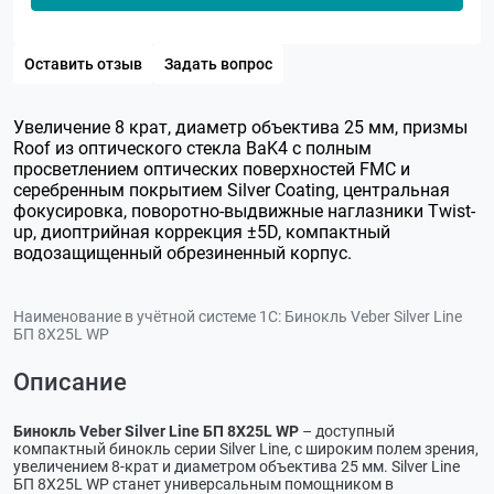
Оставить отзыв
Задать вопрос
Увеличение 8 крат, диаметр объектива 25 мм, призмы
Roof из оптического стекла BaK4 с полным
просветлением оптических поверхностей FMC и
серебренным покрытием Silver Coating, центральная
фокусировка, поворотно-выдвижные наглазники Twist-
up, диоптрийная коррекция ±5D, компактный
водозащищенный обрезиненный корпус.
Наименование в учётной системе 1С:
Бинокль Veber Silver Line
БП 8X25L WP
Описание
Бинокль Veber Silver Line БП 8X25L WP
– доступный
компактный бинокль серии Silver Line, с широким полем зрения,
увеличением 8-крат и диаметром объектива 25 мм. Silver Line
БП 8X25L WP станет универсальным помощником в