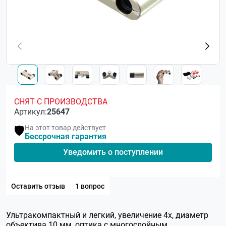
СНЯТ С ПРОИЗВОДСТВА
Артикул:
25647
На этот товар действует
🛡️
Бессрочная гарантия
Уведомить о поступлении
Оставить отзыв
1 вопрос
Ультракомпактный и легкий, увеличение 4х, диаметр
объектива 10 мм, оптика с многослойным