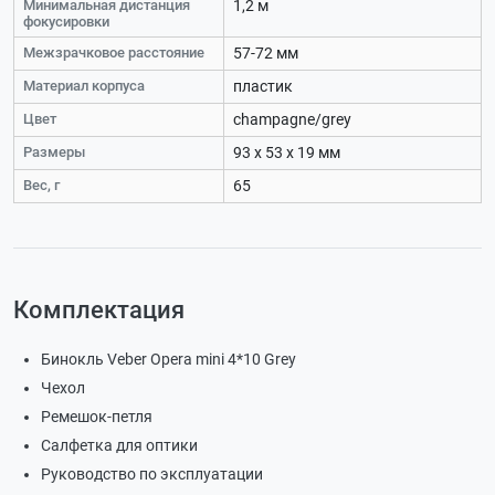
Минимальная дистанция
1,2 м
фокусировки
Межзрачковое расстояние
57-72 мм
Материал корпуса
пластик
Цвет
champagne/grey
Размеры
93 x 53 x 19 мм
Вес, г
65
Комплектация
Бинокль Veber Opera mini 4*10 Grey
Чехол
Ремешок-петля
Салфетка для оптики
Руководство по эксплуатации