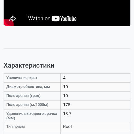
Характеристики
Увеличение, крат
4
Диаметр объектива, мм
10
Поле зрения (град)
10
Поле зрения (м/1000м)
175
Удаление выходного зрачка
13.7
(мм)
Тип призм
Roof