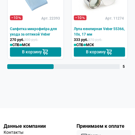
–10
–10
Арт. 22393
Арт. 11274
Салфетка микрофибра для
Лупа ювелирная Veber 55366,
ухода за оптикой Veber
10x, 17 мм
270 руб.
300 руб.
333 руб.
370 руб.
СПБ
МСК
СПБ
МСК
В корзину
В корзину
5
Данные компании
Принимаем к оплате
Контакты