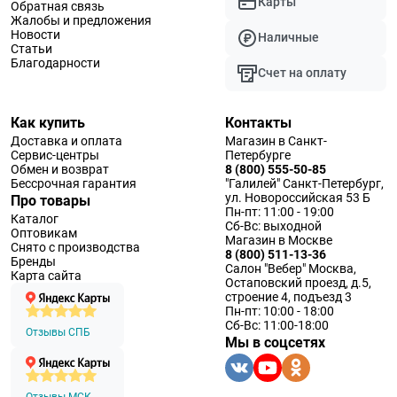
Карты
Обратная связь
Жалобы и предложения
Новости
Наличные
Статьи
Благодарности
Счет на оплату
Как купить
Контакты
Доставка и оплата
Магазин в Санкт-
Сервис-центры
Петербурге
Обмен и возврат
8 (800) 555-50-85
Бессрочная гарантия
"Галилей" Санкт-Петербург,
ул. Новороссийская 53 Б
Про товары
Пн-пт: 11:00 - 19:00
Каталог
Сб-Вс: выходной
Оптовикам
Магазин в Москве
Снято с производства
8 (800) 511-13-36
Бренды
Салон "Вебер" Москва,
Карта сайта
Остаповский проезд, д.5,
строение 4, подъезд 3
Пн-пт: 10:00 - 18:00
Сб-Вс: 11:00-18:00
Отзывы СПБ
Мы в соцсетях
Отзывы МСК