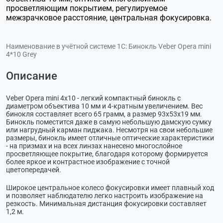
просветляющим покрытием, регулируемое
межзрачковое расстояние, центральная фокусировка.
Наименование в учётной системе 1С:
Бинокль Veber Opera mini
4*10 Grey
Описание
Veber Opera mini 4х10 - легкий компактный бинокль с
диаметром объектива 10 мм и 4-кратным увеличением. Вес
бинокля составляет всего 65 грамм, а размер 93х53х19 мм.
Бинокль поместится даже в самую небольшую дамскую сумку
или нагрудный карман пиджака. Несмотря на свои небольшие
размеры, бинокль имеет отличные оптические характеристики
- на призмах и на всех линзах нанесено многослойное
просветляющее покрытие, благодаря которому формируется
более яркое и контрастное изображение с точной
цветопередачей.
Широкое центральное колесо фокусировки имеет плавный ход
и позволяет наблюдателю легко настроить изображение на
резкость. Минимальная дистанция фокусировки составляет
1,2 м.