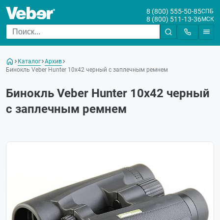
8 (800) 555-50-85
СПБ
8 (800) 511-13-36
МСК
Каталог
Архив
Бинокль Veber Hunter 10x42 черный с заплечным ремнем
Бинокль Veber Hunter 10x42 черный
с заплечным ремнем