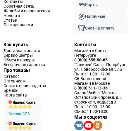
Контакты
Карты
Обратная связь
Жалобы и предложения
Новости
Наличные
Статьи
Благодарности
Счет на оплату
Как купить
Контакты
Доставка и оплата
Магазин в Санкт-
Сервис-центры
Петербурге
Обмен и возврат
8 (800) 555-50-85
Бессрочная гарантия
"Галилей" Санкт-Петербург,
ул. Новороссийская 53 Б
Про товары
Пн-пт: 11:00 - 19:00
Каталог
Сб-Вс: выходной
Оптовикам
Магазин в Москве
Снято с производства
8 (800) 511-13-36
Бренды
Салон "Вебер" Москва,
Карта сайта
Остаповский проезд, д.5,
строение 4, подъезд 3
Пн-пт: 10:00 - 18:00
Сб-Вс: 11:00-18:00
Отзывы СПБ
Мы в соцсетях