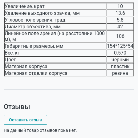
Увеличение, крат
10
Удаление выходного зрачка, мм
13.6
Угловое поле зрения, град.
5.8
Диаметр объектива, мм
42
Линейное поле зрения (на расстоянии 1000
106
м), м
Габаритные размеры, мм
154*125*54
Вес, кг
0.570
Цвет
черный
Материал корпуса
пластик
Материал отделки корпуса
резина
Отзывы
Оставить отзыв
На данный товар отзывов пока нет.