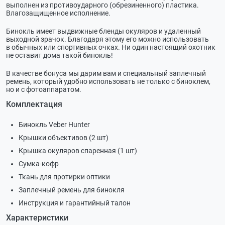
выполнен из противоударного (обрезиненного) пластика.
Влагозащищенное исполнение.
Бинокль имеет выдвижные бленды окуляров и удаленный
выходной зрачок. Благодаря этому его можно использовать
в обычных или спортивных очках. Ни один настоящий охотник
не оставит дома такой бинокль!
В качестве бонуса мы дарим вам и специальный заплечный
ремень, который удобно использовать не только с биноклем,
но и с фотоаппаратом.
Комплектация
Бинокль Veber Hunter
Крышки объективов (2 шт)
Крышка окуляров спаренная (1 шт)
Сумка-кофр
Ткань для протирки оптики
Заплечный ремень для бинокля
Инструкция и гарантийный талон
Характеристики