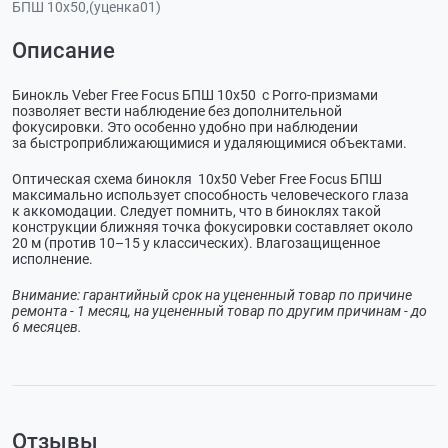
БПШ 10x50,(уценка01)
Описание
Бинокль Veber Free Focus БПШ 10x50 с Porro-призмами
позволяет вести наблюдение без дополнительной
фокусировки. Это особенно удобно при наблюдении
за быстроприближающимися и удаляющимися объектами.
Оптическая схема бинокля 10x50 Veber Free Focus БПШ
максимально использует способность человеческого глаза
к аккомодации. Следует помнить, что в биноклях такой
конструкции ближняя точка фокусировки составляет около
20 м (против 10–15 у классических). Влагозащищенное
исполнение.
Внимание: гарантийный срок на уцененный товар по причине
ремонта - 1 месяц, на уцененный товар по другим причинам - до
6 месяцев.
Отзывы