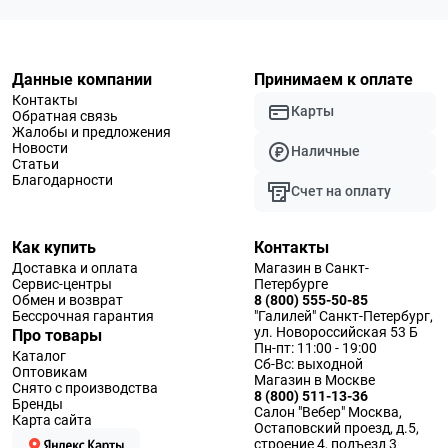
Данные компании
Принимаем к оплате
Контакты
Карты
Обратная связь
Жалобы и предложения
Новости
Наличные
Статьи
Благодарности
Счет на оплату
Как купить
Контакты
Доставка и оплата
Магазин в Санкт-
Сервис-центры
Петербурге
Обмен и возврат
8 (800) 555-50-85
Бессрочная гарантия
"Галилей" Санкт-Петербург,
ул. Новороссийская 53 Б
Про товары
Пн-пт: 11:00 - 19:00
Каталог
Сб-Вс: выходной
Оптовикам
Магазин в Москве
Снято с производства
8 (800) 511-13-36
Бренды
Салон "Вебер" Москва,
Карта сайта
Остаповский проезд, д.5,
строение 4, подъезд 3