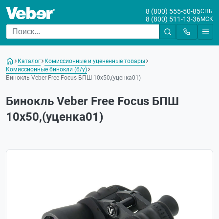
8 (800) 555-50-85
СПБ
8 (800) 511-13-36
МСК
Каталог
Комиссионные и уцененные товары
Комиссионные бинокли (б/у)
Бинокль Veber Free Focus БПШ 10x50,(уценка01)
Бинокль Veber Free Focus БПШ
10x50,(уценка01)