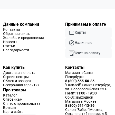
Данные компании
Принимаем к оплате
Контакты
Карты
Обратная связь
Жалобы и предложения
Новости
Наличные
Статьи
Благодарности
Счет на оплату
Как купить
Контакты
Доставка и оплата
Магазин в Санкт-
Сервис-центры
Петербурге
Обмен и возврат
8 (800) 555-50-85
Бессрочная гарантия
"Галилей" Санкт-Петербург,
ул. Новороссийская 53 Б
Про товары
Пн-пт: 11:00 - 19:00
Каталог
Сб-Вс: выходной
Оптовикам
Магазин в Москве
Снято с производства
8 (800) 511-13-36
Бренды
Салон "Вебер" Москва,
Карта сайта
Остаповский проезд, д.5,