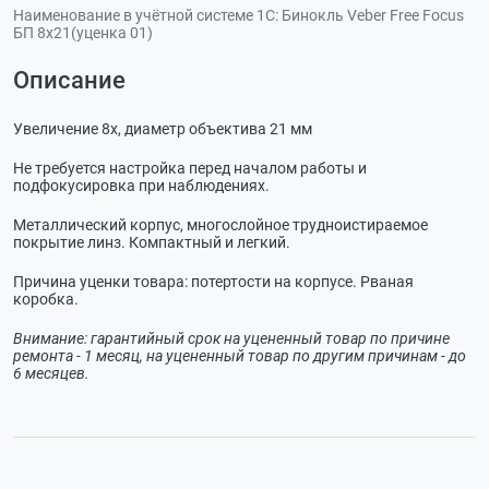
Наименование в учётной системе 1С:
Бинокль Veber Free Focus
БП 8x21(уценка 01)
Описание
Увеличение 8x, диаметр объектива 21 мм
Не требуется настройка перед началом работы и
подфокусировка при наблюдениях.
Металлический корпус, многослойное трудноистираемое
покрытие линз. Компактный и легкий.
Причина уценки товара: потертости на корпусе. Рваная
коробка.
Внимание: гарантийный срок на уцененный товар по причине
ремонта - 1 месяц, на уцененный товар по другим причинам - до
6 месяцев.