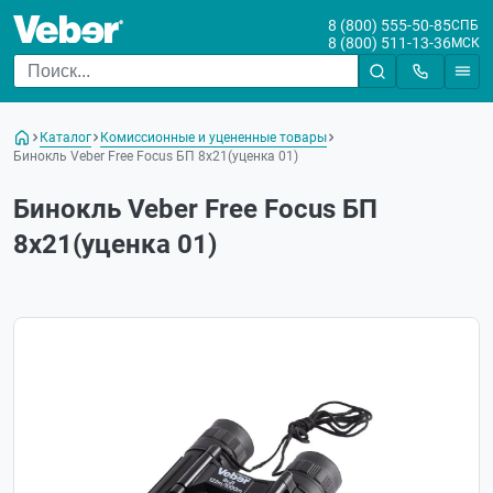
8 (800) 555-50-85
СПБ
8 (800) 511-13-36
МСК
Каталог
Комиссионные и уцененные товары
Бинокль Veber Free Focus БП 8x21(уценка 01)
Бинокль Veber Free Focus БП
8x21(уценка 01)