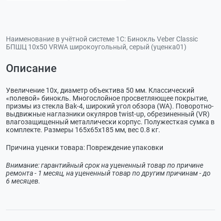
Наименование в учётной системе 1С:
Бинокль Veber Classic
БПШЦ 10x50 VRWA широкоугольный, серый (уценка01)
Описание
Увеличение 10х, диаметр объектива 50 мм. Классический
«полевой» бинокль. Многослойное просветляющее покрытие,
призмы из стекла Bak-4, широкий угол обзора (WA). Поворотно-
выдвижные наглазники окуляров twist-up, обрезиненный (VR)
влагозащищенный металлически корпус. Полужесткая сумка в
комплекте. Размеры 165х65х185 мм, вес 0.8 кг.
Причина уценки товара: Повреждение упаковки
Внимание: гарантийный срок на уцененный товар по причине
ремонта - 1 месяц, на уцененный товар по другим причинам - до
6 месяцев.