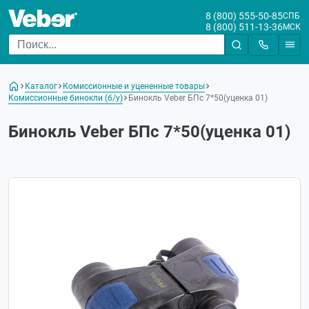
8 (800) 555-50-85
СПБ
8 (800) 511-13-36
МСК
Каталог
Комиссионные и уцененные товары
Комиссионные бинокли (б/у)
Бинокль Veber БПс 7*50(уценка 01)
Бинокль Veber БПс 7*50(уценка 01)