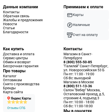
Данные компании
Принимаем к оплате
Контакты
Карты
Обратная связь
Жалобы и предложения
Новости
Наличные
Статьи
Благодарности
Счет на оплату
Как купить
Контакты
Доставка и оплата
Магазин в Санкт-
Сервис-центры
Петербурге
Обмен и возврат
8 (800) 555-50-85
Бессрочная гарантия
"Галилей" Санкт-Петербург,
ул. Новороссийская 53 Б
Про товары
Пн-пт: 11:00 - 19:00
Каталог
Сб-Вс: выходной
Оптовикам
Магазин в Москве
Снято с производства
8 (800) 511-13-36
Бренды
Салон "Вебер" Москва,
Карта сайта
Остаповский проезд, д.5,
строение 4, подъезд 3
Пн-пт: 10:00 - 18:00
Сб-Вс: 11:00-18:00
Отзывы СПБ
Мы в соцсетях