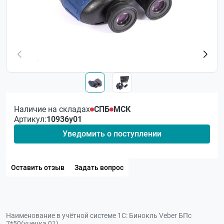
Наличие на складах
СПБ
МСК
Артикул:
10936у01
Уведомить о поступлении
Оставить отзыв
Задать вопрос
Наименование в учётной системе 1С:
Бинокль Veber БПс
7*50(уценка 01)